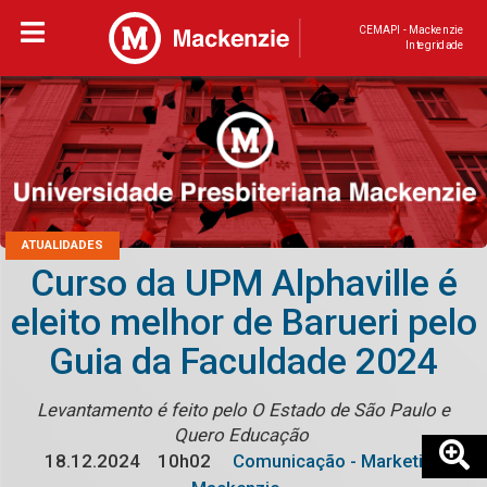
CEMAPI - Mackenzie
Integridade
ATUALIDADES
Curso da UPM Alphaville é
eleito melhor de Barueri pelo
Guia da Faculdade 2024
Levantamento é feito pelo O Estado de São Paulo e
Quero Educação
18.12.2024
10h02
Comunicação - Marketing