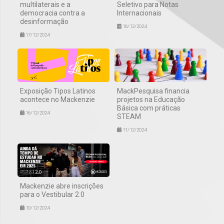
multilaterais e a
Seletivo para Notas
democracia contra a
Internacionais
desinformação
16/12/2024
17/12/2024
Exposição Tipos Latinos
MackPesquisa financia
acontece no Mackenzie
projetos na Educação
Básica com práticas
16/12/2024
STEAM
11/12/2024
Mackenzie abre inscrições
para o Vestibular 2.0
10/12/2024