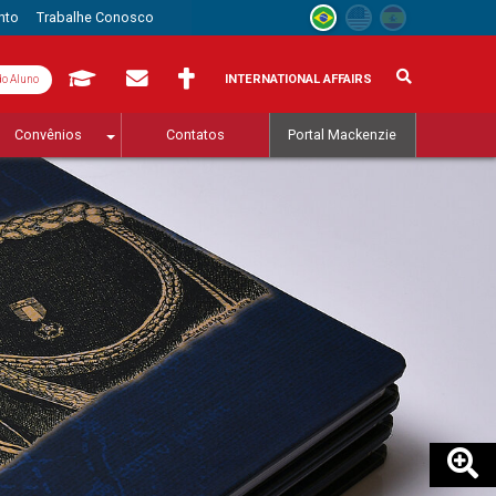
nto
Trabalhe Conosco
INTERNATIONAL AFFAIRS
do Aluno
Convênios
Contatos
Portal Mackenzie