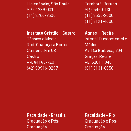
Higienópolis, São Paulo
Tamboré, Barueri
SP
,
01239-001
SP
,
06460-130
(11) 2766-7600
(11) 3555-2000
(11) 3121-4600
Instituto Cristão - Castro
Agnes – Recife
Técnico e Médio
Infantil, Fundamental e
Rod. Guataçara Borba
Médio
Carneiro, km 03
Av. Rui Barbosa, 704
Castro
Graças, Recife
PR
,
84165-720
PE
,
52011-040
(42) 99916-0297
(81) 3131-6950
Faculdade - Brasília
Faculdade - Rio
Graduação e Pós-
Graduação e Pós-
Graduação
Graduação