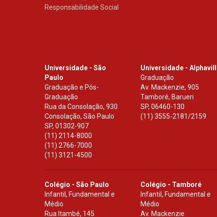
Responsabilidade Social
Universidade - São
Universidade - Alphavil
Paulo
Graduação
Graduação e Pós-
Av. Mackenzie, 905
Graduação
Tamboré, Barueri
Rua da Consolação, 930
SP
,
06460-130
Consolação, São Paulo
(11) 3555-2181/2159
SP
,
01302-907
(11) 2114-8000
(11) 2766-7000
(11) 3121-4500
Colégio - São Paulo
Colégio - Tamboré
Infantil, Fundamental e
Infantil, Fundamental e
Médio
Médio
Rua Itambé, 145
Av. Mackenzie