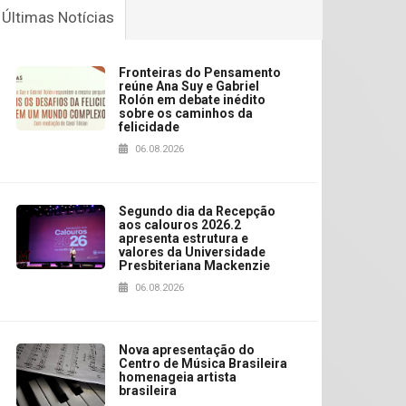
Últimas Notícias
Fronteiras do Pensamento
reúne Ana Suy e Gabriel
Rolón em debate inédito
sobre os caminhos da
felicidade
06.08.2026
Segundo dia da Recepção
aos calouros 2026.2
apresenta estrutura e
valores da Universidade
Presbiteriana Mackenzie
06.08.2026
Nova apresentação do
Centro de Música Brasileira
homenageia artista
brasileira