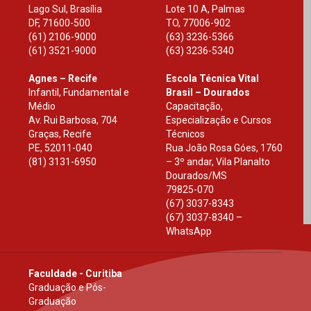
Lago Sul, Brasília
Lote 10 A, Palmas
DF
,
71600-500
TO
,
77006-902
(61) 2106-9000
(63) 3236-5366
(61) 3521-9000
(63) 3236-5340
Agnes – Recife
Escola Técnica Vital
Infantil, Fundamental e
Brasil – Dourados
Médio
Capacitação,
Av. Rui Barbosa, 704
Especialização e Cursos
Graças, Recife
Técnicos
PE
,
52011-040
Rua João Rosa Góes, 1760
(81) 3131-6950
– 3º andar, Vila Planalto
Dourados
/
MS
79825-070
(67) 3037-8343
(67) 3037-8340 –
WhatsApp
Faculdade - Curitiba
Graduação e Pós-
Graduação