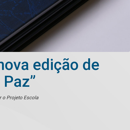
nova edição de
 Paz”
r o Projeto Escola