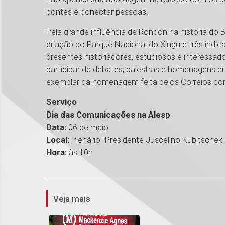
pontes e conectar pessoas.
Pela grande influência de Rondon na história do 
criação do Parque Nacional do Xingu e três indi
presentes historiadores, estudiosos e interessado
participar de debates, palestras e homenagens
exemplar da homenagem feita pelos Correios com
Serviço
Dia das Comunicações na Alesp
Data:
06 de maio
Local:
Plenário "Presidente Juscelino Kubitschek"
Hora:
às 10h
Veja mais