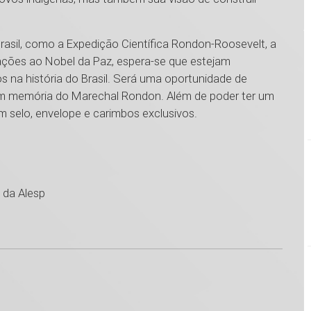
Brasil, como a Expedição Científica Rondon-Roosevelt, a
cações ao Nobel da Paz, espera-se que estejam
s na história do Brasil. Será uma oportunidade de
 em memória do Marechal Rondon. Além de poder ter um
 selo, envelope e carimbos exclusivos.
 da Alesp
1