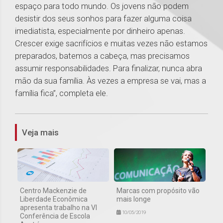
espaço para todo mundo. Os jovens não podem
desistir dos seus sonhos para fazer alguma coisa
imediatista, especialmente por dinheiro apenas.
Crescer exige sacrifícios e muitas vezes não estamos
preparados, batemos a cabeça, mas precisamos
assumir responsabilidades. Para finalizar, nunca abra
mão da sua família. Às vezes a empresa se vai, mas a
família fica”, completa ele.
1
Veja mais
Centro Mackenzie de
Marcas com propósito vão
Liberdade Econômica
mais longe
apresenta trabalho na VI
10/05/2019
Conferência de Escola