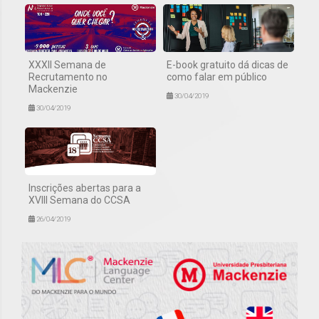
XXXII Semana de
E-book gratuito dá dicas de
Recrutamento no
como falar em público
Mackenzie
30/04/2019
30/04/2019
Inscrições abertas para a
XVIII Semana do CCSA
26/04/2019