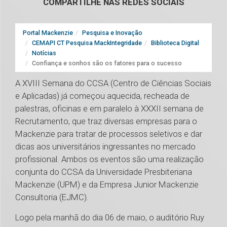
COMPARTILHE NAS REDES SOCIAIS
Portal Mackenzie
Pesquisa e Inovação
CEMAPI CT Pesquisa MackIntegridade
Biblioteca Digital
Notícias
Confiança e sonhos são os fatores para o sucesso
A XVIII Semana do CCSA (Centro de Ciências Sociais
e Aplicadas) já começou aquecida, recheada de
palestras, oficinas e em paralelo à XXXII semana de
Recrutamento, que traz diversas empresas para o
Mackenzie para tratar de processos seletivos e dar
dicas aos universitários ingressantes no mercado
profissional. Ambos os eventos são uma realização
conjunta do CCSA da Universidade Presbiteriana
Mackenzie (UPM) e da Empresa Junior Mackenzie
Consultoria (EJMC).
Logo pela manhã do dia 06 de maio, o auditório Ruy