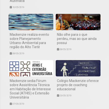
Austríaca
10/05/2019
Mackenzie realiza evento
Não olhe para o que
sobre Planejamento
perdeu, mas ao que ainda
Urbano-Ambiental para
possui
região do Alto Tietê
08/05/2019
08/05/2019
Mackenzie sedia Fórum
Colégio Mackenzie oferece
sobre Assistência Técnica
projeto de coaching
em Habitação de Interesse
educacional
Social (ATHIS) e Extensão
03/05/2019
Universitária
07/05/2019