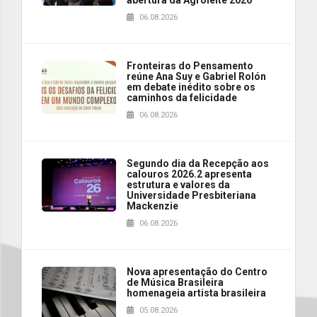
06.08.2026
Fronteiras do Pensamento
reúne Ana Suy e Gabriel Rolón
em debate inédito sobre os
caminhos da felicidade
06.08.2026
Segundo dia da Recepção aos
calouros 2026.2 apresenta
estrutura e valores da
Universidade Presbiteriana
Mackenzie
06.08.2026
Nova apresentação do Centro
de Música Brasileira
homenageia artista brasileira
05.08.2026