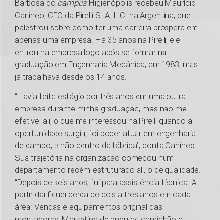
Barbosa do
campus
Higienópolis recebeu Maurício
Canineo, CEO da Pirelli S. A. I. C. na Argentina, que
palestrou sobre como ter uma carreira próspera em
apenas uma empresa. Há 35 anos na Pirelli, ele
entrou na empresa logo após se formar na
graduação em Engenharia Mecânica, em 1983, mas
já trabalhava desde os 14 anos.
“Havia feito estágio por três anos em uma outra
empresa durante minha graduação, mas não me
efetivei ali, o que me interessou na Pirelli quando a
oportunidade surgiu, foi poder atuar em engenharia
de campo, e não dentro da fábrica”, conta Canineo.
Sua trajetória na organização começou num
departamento recém-estruturado ali, o de qualidade.
“Depois de seis anos, fui para assistência técnica. A
partir daí fiquei cerca de dois a três anos em cada
área: Vendas e equipamentos original das
montadoras, Marketing de pneu de caminhão e