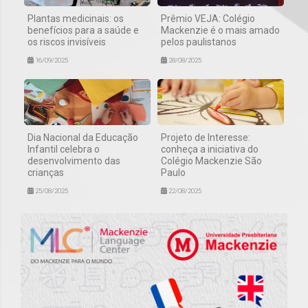
Plantas medicinais: os
Prêmio VEJA: Colégio
benefícios para a saúde e
Mackenzie é o mais amado
os riscos invisíveis
pelos paulistanos
16/09/2025
28/08/2025
Dia Nacional da Educação
Projeto de Interesse:
Infantil celebra o
conheça a iniciativa do
desenvolvimento das
Colégio Mackenzie São
crianças
Paulo
25/08/2025
22/08/2025