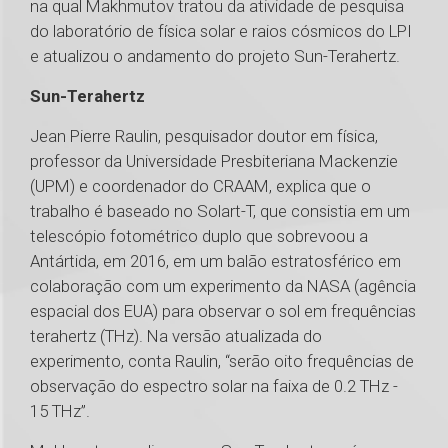
na qual Makhmutov tratou da atividade de pesquisa
do laboratório de física solar e raios cósmicos do LPI
e atualizou o andamento do projeto Sun-Terahertz.
Sun-Terahertz
Jean Pierre Raulin, pesquisador doutor em física,
professor da Universidade Presbiteriana Mackenzie
(UPM) e coordenador do CRAAM, explica que o
trabalho é baseado no Solart-T, que consistia em um
telescópio fotométrico duplo que sobrevoou a
Antártida, em 2016, em um balão estratosférico em
colaboração com um experimento da NASA (agência
espacial dos EUA) para observar o sol em frequências
terahertz (THz). Na versão atualizada do
experimento, conta Raulin, “serão oito frequências de
observação do espectro solar na faixa de 0.2 THz -
15 THz”.