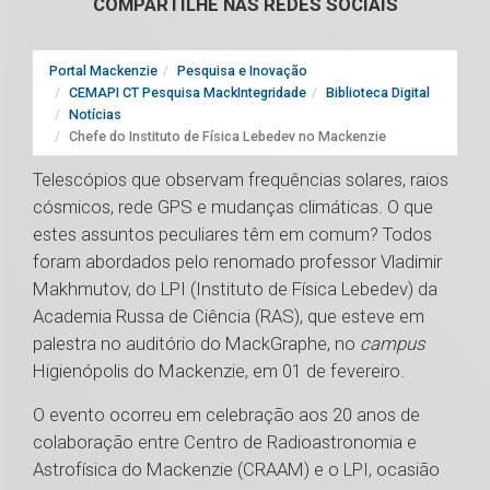
COMPARTILHE NAS REDES SOCIAIS
Portal Mackenzie
Pesquisa e Inovação
CEMAPI CT Pesquisa MackIntegridade
Biblioteca Digital
Notícias
Chefe do Instituto de Física Lebedev no Mackenzie
Telescópios que observam frequências solares, raios
cósmicos, rede GPS e mudanças climáticas. O que
estes assuntos peculiares têm em comum? Todos
foram abordados pelo renomado professor Vladimir
Makhmutov, do LPI (Instituto de Física Lebedev) da
Academia Russa de Ciência (RAS), que esteve em
palestra no auditório do MackGraphe, no
campus
Higienópolis do Mackenzie, em 01 de fevereiro.
O evento ocorreu em celebração aos 20 anos de
colaboração entre Centro de Radioastronomia e
Astrofísica do Mackenzie (CRAAM) e o LPI, ocasião