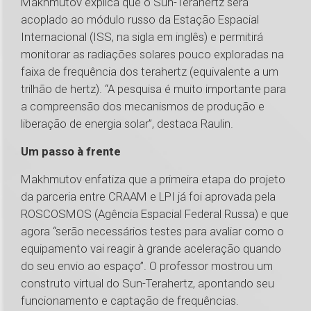
Makhmutov explica que o Sun-Terahertz será
acoplado ao módulo russo da Estação Espacial
Internacional (ISS, na sigla em inglês) e permitirá
monitorar as radiações solares pouco exploradas na
faixa de frequência dos terahertz (equivalente a um
trilhão de hertz). “A pesquisa é muito importante para
a compreensão dos mecanismos de produção e
liberação de energia solar”, destaca Raulin.
Um passo à frente
Makhmutov enfatiza que a primeira etapa do projeto
da parceria entre CRAAM e LPI já foi aprovada pela
ROSCOSMOS (Agência Espacial Federal Russa) e que
agora “serão necessários testes para avaliar como o
equipamento vai reagir à grande aceleração quando
do seu envio ao espaço”. O professor mostrou um
construto virtual do Sun-Terahertz, apontando seu
funcionamento e captação de frequências.