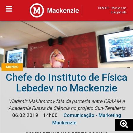
CEMAPI - Mackenzie
Integridade
MUNDO
Chefe do Instituto de Física
Lebedev no Mackenzie
Vladimir Makhmutov fala da parceria entre CRAAM e
Academia Russa de Ciência no projeto Sun-Terahertz
06.02.2019
14h00
Comunicação - Marketing
Mackenzie