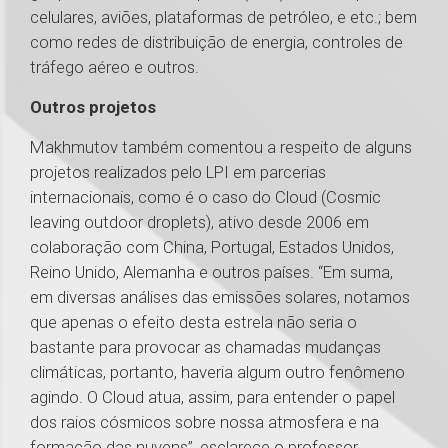
celulares, aviões, plataformas de petróleo, e etc.; bem
como redes de distribuição de energia, controles de
tráfego aéreo e outros.
Outros projetos
Makhmutov também comentou a respeito de alguns
projetos realizados pelo LPI em parcerias
internacionais, como é o caso do Cloud (Cosmic
leaving outdoor droplets), ativo desde 2006 em
colaboração com China, Portugal, Estados Unidos,
Reino Unido, Alemanha e outros países. “Em suma,
em diversas análises das emissões solares, notamos
que apenas o efeito desta estrela não seria o
bastante para provocar as chamadas mudanças
climáticas, portanto, haveria algum outro fenômeno
agindo. O Cloud atua, assim, para entender o papel
dos raios cósmicos sobre nossa atmosfera e na
formação das nuvens”, esclarece o professor.