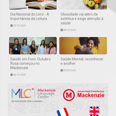
Dia Nacional do Livro - A
Obesidade vai além da
Importância da Leitura
estética e exige atenção à
saúde
29/10/2025
08/10/2025
Saúde em Foco: Outubro
Saúde Mental: reconhecer
Rosa começou no
e acolher
Mackenzie
09/09/2025
06/10/2025