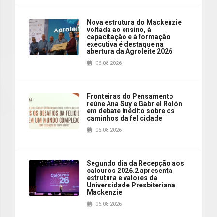
Nova estrutura do Mackenzie
voltada ao ensino, à
capacitação e à formação
executiva é destaque na
abertura da Agroleite 2026
06.08.2026
Fronteiras do Pensamento
reúne Ana Suy e Gabriel Rolón
em debate inédito sobre os
caminhos da felicidade
06.08.2026
Segundo dia da Recepção aos
calouros 2026.2 apresenta
estrutura e valores da
Universidade Presbiteriana
Mackenzie
06.08.2026