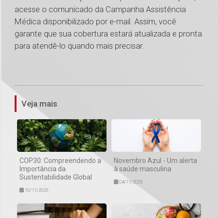
acesse o comunicado da Campanha Assistência
Médica disponibilizado por e-mail. Assim, você
garante que sua cobertura estará atualizada e pronta
para atendê-lo quando mais precisar.
1
Veja mais
COP30: Compreendendo a
Novembro Azul - Um alerta
Importância da
à saúde masculina
Sustentabilidade Global
04/11/2025
10/11/2025