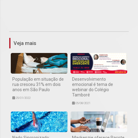
1
Veja mais
População em situação de
Desenvolvimento
rua cresceu 31% em dois
emocional é tema de
anos em São Paulo
webinar do Colégio
Tamboré
25/01/2022
05/08/2021
Nado Sincronizado:
Mackenzie oferece Pacote