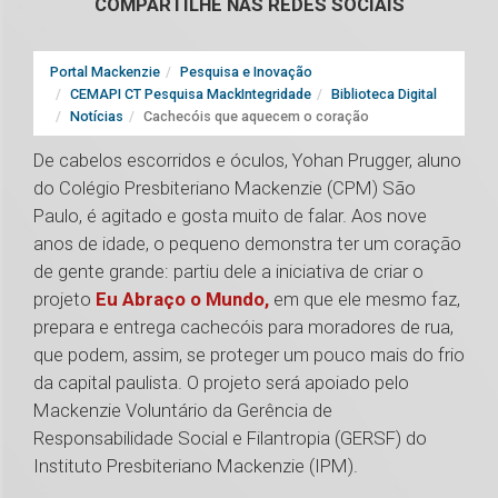
COMPARTILHE NAS REDES SOCIAIS
Portal Mackenzie
Pesquisa e Inovação
CEMAPI CT Pesquisa MackIntegridade
Biblioteca Digital
Notícias
Cachecóis que aquecem o coração
De cabelos escorridos e óculos, Yohan Prugger, aluno
do Colégio Presbiteriano Mackenzie (CPM) São
Paulo, é agitado e gosta muito de falar. Aos nove
anos de idade, o pequeno demonstra ter um coração
de gente grande: partiu dele a iniciativa de criar o
projeto
Eu Abraço o Mundo,
em que ele mesmo faz,
prepara e entrega cachecóis para moradores de rua,
que podem, assim, se proteger um pouco mais do frio
da capital paulista. O projeto será apoiado pelo
Mackenzie Voluntário da Gerência de
Responsabilidade Social e Filantropia (GERSF) do
Instituto Presbiteriano Mackenzie (IPM).