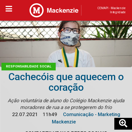
CEMAPI - Mackenzie
Integridade
RESPONSABILIDADE SOCIAL
Cachecóis que aquecem o
coração
Ação voluntária de aluno do Colégio Mackenzie ajuda
moradores de rua a se protegerem do frio
22.07.2021
11h49
Comunicação - Marketing
Mackenzie