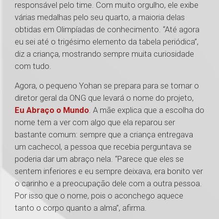
responsável pelo time. Com muito orgulho, ele exibe
várias medalhas pelo seu quarto, a maioria delas
obtidas em Olimpíadas de conhecimento. “Até agora
eu sei até o trigésimo elemento da tabela periódica”,
diz a criança, mostrando sempre muita curiosidade
com tudo.
Agora, o pequeno Yohan se prepara para se tornar o
diretor geral da ONG que levará o nome do projeto,
Eu Abraço o Mundo
. A mãe explica que a escolha do
nome tem a ver com algo que ela reparou ser
bastante comum: sempre que a criança entregava
um cachecol, a pessoa que recebia perguntava se
poderia dar um abraço nela. “Parece que eles se
sentem inferiores e eu sempre deixava, era bonito ver
o carinho e a preocupação dele com a outra pessoa.
Por isso que o nome, pois o aconchego aquece
tanto o corpo quanto a alma”, afirma.