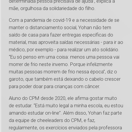
determinada pessoa precisava de ajuda”, explica a
mãe, orgulhosa da solidariedade do filho.
Com a pandemia de covid-19 e a necessidade de se
manter o distanciamento social, Yohan não tem
saído de casa para fazer entregas específicas do
material, mas aproveita saídas necessárias - para ir ao
médico, por exemplo - para realizar um ato solidário.
“Eu só penso em uma coisa: menos uma pessoa vai
morrer de frio neste inverno. Porque infelizmente
muitas pessoas morrem de frio nessa época”, diz o
garoto, que também está deixando o cabelo crescer
para poder doar para crianças com câncer.
Aluno do CPM desde 2020, ele afirma gostar muito
de estudar. “Está muito legal a minha escola, eu estou
amando estudar on-line”. Além disso, Yohan faz parte
da equipe de cheeleaders do CPM, e faz,
regularmente, os exercícios enviados pela professora