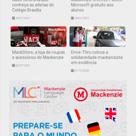
conheça as atletas do
Microsoft gratuito aos
Colégio Brasília
alunos
19/07/2021
19/07/2021
MackStore, a loja de roupas
Drive-Thru coloca a
e acessórios do Mackenzie
solidariedade mackenzista
em evidência
06/07/2021
07/12/2020