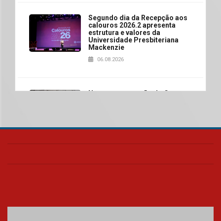
Segundo dia da Recepção aos
calouros 2026.2 apresenta
estrutura e valores da
Universidade Presbiteriana
Mackenzie
06.08.2026
Nova apresentação do Centro
de Música Brasileira
homenageia artista brasileira
05.08.2026
Universidade Mackenzie
realizará nova edição da Feira
EducationUSA
05.08.2026
Seminário discute desafios