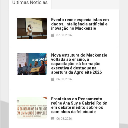
Últimas Notícias
Evento reúne especialistas em
dados, inteligência artificial e
inovação no Mackenzie
07.08.2026
Nova estrutura do Mackenzie
voltada ao ensino, à
capacitação e à formação
executiva é destaque na
abertura da Agroleite 2026
06.08.2026
Fronteiras do Pensamento
reúne Ana Suy e Gabriel Rolón
em debate inédito sobre os
caminhos da felicidade
06.08.2026