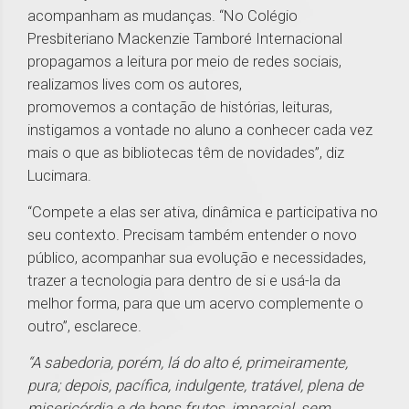
acompanham as mudanças. “No Colégio
Presbiteriano Mackenzie Tamboré Internacional
propagamos a leitura por meio de redes sociais,
realizamos lives com os autores,
promovemos a contação de histórias, leituras,
instigamos a vontade no aluno a conhecer cada vez
mais o que as bibliotecas têm de novidades”, diz
Lucimara.
“Compete a elas ser ativa, dinâmica e participativa no
seu contexto. Precisam também entender o novo
público, acompanhar sua evolução e necessidades,
trazer a tecnologia para dentro de si e usá-la da
melhor forma, para que um acervo complemente o
outro”, esclarece.
“A sabedoria, porém, lá do alto é, primeiramente,
pura; depois, pacífica, indulgente, tratável, plena de
misericórdia e de bons frutos, imparcial, sem