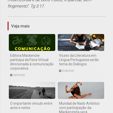
fingimento”. Tg 3:17.
1
Veja mais
Editora Mackenzie
Vozes da Literatura em
participa da Feira Virtual
Língua Portuguesa serão
direcionada à comunicação
tema do Diálogos
corporativa
25/08/2020
24/09/2020
O importante vínculo entre
Mundial de Nado Artístico
avós e netos
com participação da
Mackenzista será