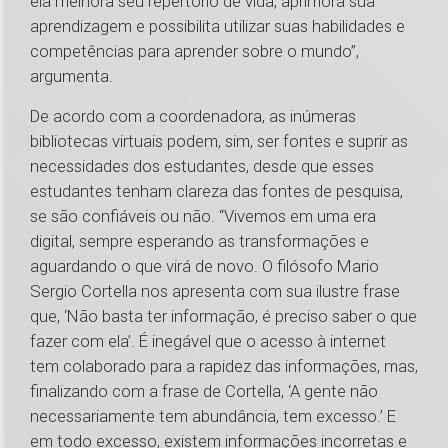
ela melhora seu repertório de vida, aprimora sua
aprendizagem e possibilita utilizar suas habilidades e
competências para aprender sobre o mundo”,
argumenta.
De acordo com a coordenadora, as inúmeras
bibliotecas virtuais podem, sim, ser fontes e suprir as
necessidades dos estudantes, desde que esses
estudantes tenham clareza das fontes de pesquisa,
se são confiáveis ou não. “Vivemos em uma era
digital, sempre esperando as transformações e
aguardando o que virá de novo. O filósofo Mario
Sergio Cortella nos apresenta com sua ilustre frase
que, ‘Não basta ter informação, é preciso saber o que
fazer com ela’. É inegável que o acesso à internet
tem colaborado para a rapidez das informações, mas,
finalizando com a frase de Cortella, ‘A gente não
necessariamente tem abundância, tem excesso.’ E
em todo excesso, existem informações incorretas e