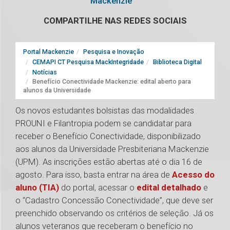
Mackenzie
COMPARTILHE NAS REDES SOCIAIS
Portal Mackenzie
Pesquisa e Inovação
CEMAPI CT Pesquisa MackIntegridade
Biblioteca Digital
Notícias
Benefício Conectividade Mackenzie: edital aberto para
alunos da Universidade
Os novos estudantes bolsistas das modalidades
PROUNI e Filantropia podem se candidatar para
receber o Benefício Conectividade, disponibilizado
aos alunos da Universidade Presbiteriana Mackenzie
(UPM). As inscrições estão abertas até o dia 16 de
agosto. Para isso, basta entrar na área de
Acesso do
aluno (TIA)
do portal, acessar o
edital detalhado
e
o “Cadastro Concessão Conectividade”, que deve ser
preenchido observando os critérios de seleção. Já os
alunos veteranos que receberam o benefício no