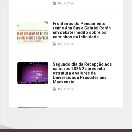
06.08.2026
Fronteiras do Pensamento
reúne Ana Suy e Gabriel Rolón
em debate inédito sobre os
caminhos da felicidade
06.08.2026
Segundo dia da Recepção aos
calouros 2026.2 apresenta
estrutura e valores da
Universidade Presbiteriana
Mackenzie
06.08.2026
Nova apresentação do Centro
de Música Brasileira
homenageia artista brasileira
05.08.2026