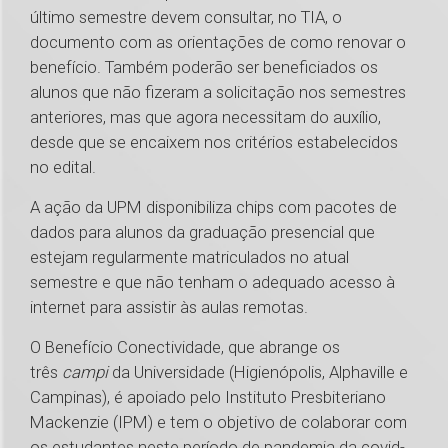
último semestre devem consultar, no TIA, o
documento com as orientações de como renovar o
benefício. Também poderão ser beneficiados os
alunos que não fizeram a solicitação nos semestres
anteriores, mas que agora necessitam do auxílio,
desde que se encaixem nos critérios estabelecidos
no edital.
A ação da UPM disponibiliza chips com pacotes de
dados para alunos da graduação presencial que
estejam regularmente matriculados no atual
semestre e que não tenham o adequado acesso à
internet para assistir às aulas remotas.
O Benefício Conectividade, que abrange os
três
campi
da Universidade (Higienópolis, Alphaville e
Campinas), é apoiado pelo Instituto Presbiteriano
Mackenzie (IPM) e tem o objetivo de colaborar com
os estudantes neste período de pandemia da covid-