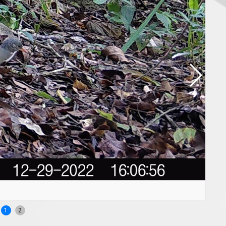
Arma
1
2