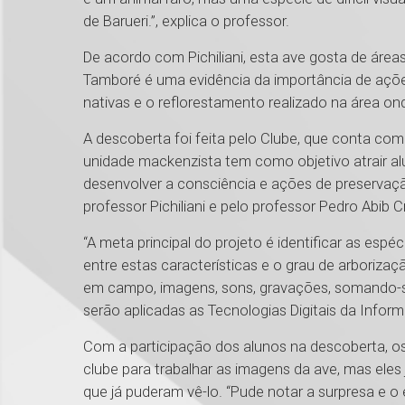
de Barueri.”, explica o professor.
De acordo com Pichiliani, esta ave gosta de ár
Tamboré é uma evidência da importância de açõe
nativas e o reflorestamento realizado na área on
A descoberta foi feita pelo Clube, que conta co
unidade mackenzista tem como objetivo atrair al
desenvolver a consciência e ações de preservaçã
professor Pichiliani e pelo professor Pedro Abib C
“A meta principal do projeto é identificar as espé
entre estas características e o grau de arboriza
em campo, imagens, sons, gravações, somando-se
serão aplicadas as Tecnologias Digitais da Info
Com a participação dos alunos na descoberta, o
clube para trabalhar as imagens da ave, mas eles
que já puderam vê-lo. “Pude notar a surpresa e o