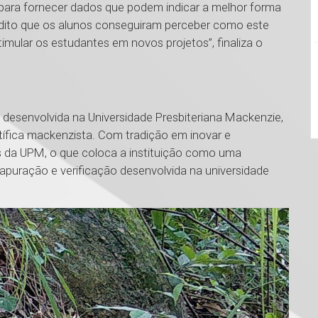
 para fornecer dados que podem indicar a melhor forma
dito que os alunos conseguiram perceber como este
imular os estudantes em novos projetos”, finaliza o
a desenvolvida na Universidade Presbiteriana Mackenzie,
ífica mackenzista. Com tradição em inovar e
 da UPM, o que coloca a instituição como uma
, apuração e verificação desenvolvida na universidade