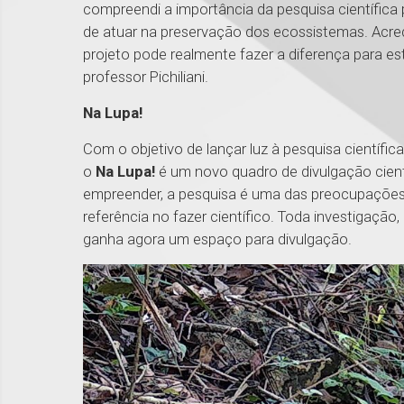
compreendi a importância da pesquisa científica
de atuar na preservação dos ecossistemas. Acre
projeto pode realmente fazer a diferença para est
professor Pichiliani.
Na Lupa!
Com o objetivo de lançar luz à pesquisa científic
o
Na Lupa!
é um novo quadro de divulgação cient
empreender, a pesquisa é uma das preocupações
referência no fazer científico. Toda investigação
ganha agora um espaço para divulgação.