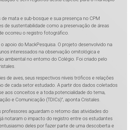
eas de mata e sub-bosque e sua presença no CPM
s de sustentabilidade como a preservação de áreas
de ocorreu o registro fotográfico.
m o apoio do MackPesquisa. O projeto desenvolvido na
unos interessados na observação ornitológica e
o ambiental no entorno do Colégio. Foi criado pelo
ristales.
cies de aves, seus respectivos níveis tróficos e relações
ção de cada setor estudado. A partir dos dados coletados
 aos conceitos e a toda potencialidade do tema,
rmação e Comunicação (TDICs)”, aponta Cristales.
s professores aguardam o retorno das atividades do
 já notaram o impacto do registro entre os estudantes
 entusiasmo deles por fazer parte de uma descoberta e