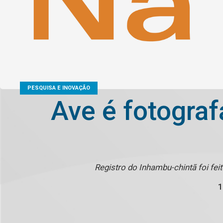
PESQUISA E INOVAÇÃO
Ave é fotograf
Registro do Inhambu-chintã foi fe
1