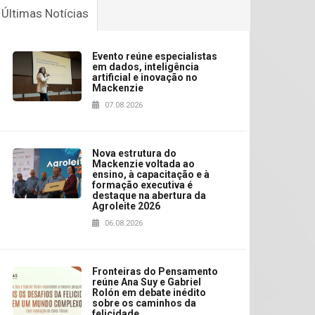
Últimas Notícias
Evento reúne especialistas
em dados, inteligência
artificial e inovação no
Mackenzie
07.08.2026
Nova estrutura do
Mackenzie voltada ao
ensino, à capacitação e à
formação executiva é
destaque na abertura da
Agroleite 2026
06.08.2026
Fronteiras do Pensamento
reúne Ana Suy e Gabriel
Rolón em debate inédito
sobre os caminhos da
felicidade