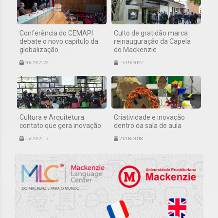
Conferência do CEMAPI
Culto de gratidão marca
debate o novo capítulo da
reinauguração da Capela
globalização
do Mackenzie
20/09/2022
19/09/2022
Cultura e Arquitetura:
Criatividade e inovação
contato que gera inovação
dentro da sala de aula
05/09/2019
21/08/2018