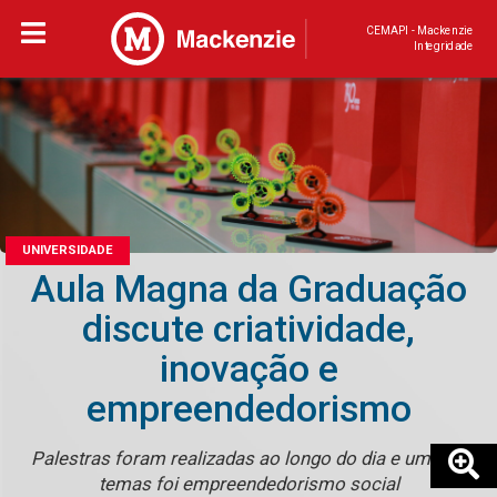
CEMAPI - Mackenzie
Integridade
UNIVERSIDADE
Aula Magna da Graduação
discute criatividade,
inovação e
empreendedorismo
Palestras foram realizadas ao longo do dia e um dos
temas foi empreendedorismo social