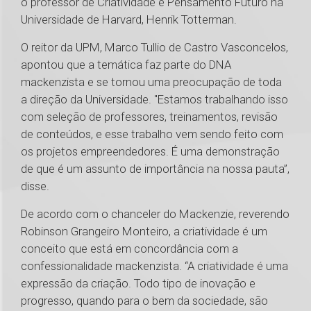
o professor de Criatividade e Pensamento Futuro na
Universidade de Harvard, Henrik Totterman.
O reitor da UPM, Marco Tullio de Castro Vasconcelos,
apontou que a temática faz parte do DNA
mackenzista e se tornou uma preocupação de toda
a direção da Universidade. "Estamos trabalhando isso
com seleção de professores, treinamentos, revisão
de conteúdos, e esse trabalho vem sendo feito com
os projetos empreendedores. É uma demonstração
de que é um assunto de importância na nossa pauta”,
disse.
De acordo com o chanceler do Mackenzie, reverendo
Robinson Grangeiro Monteiro, a criatividade é um
conceito que está em concordância com a
confessionalidade mackenzista. “A criatividade é uma
expressão da criação. Todo tipo de inovação e
progresso, quando para o bem da sociedade, são