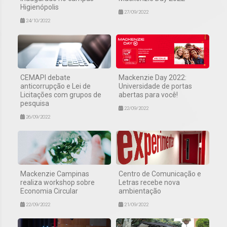
Higienópolis
27/09/2022
24/10/2022
CEMAPI debate
Mackenzie Day 2022:
anticorrupção e Lei de
Universidade de portas
Licitações com grupos de
abertas para você!
pesquisa
22/09/2022
26/09/2022
Mackenzie Campinas
Centro de Comunicação e
realiza workshop sobre
Letras recebe nova
Economia Circular
ambientação
22/09/2022
21/09/2022