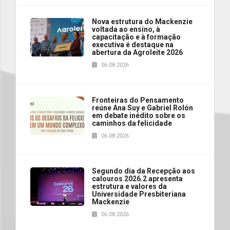
Nova estrutura do Mackenzie
voltada ao ensino, à
capacitação e à formação
executiva é destaque na
abertura da Agroleite 2026
06.08.2026
Fronteiras do Pensamento
reúne Ana Suy e Gabriel Rolón
em debate inédito sobre os
caminhos da felicidade
06.08.2026
Segundo dia da Recepção aos
calouros 2026.2 apresenta
estrutura e valores da
Universidade Presbiteriana
Mackenzie
06.08.2026