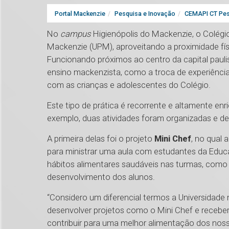
Portal Mackenzie
Pesquisa e Inovação
CEMAPI CT Pes
No
campus
Higienópolis do Mackenzie, o Colégio
Mackenzie (UPM), aproveitando a proximidade fís
Funcionando próximos ao centro da capital pauli
ensino mackenzista, como a troca de experiência
com as crianças e adolescentes do Colégio.
Este tipo de prática é recorrente e altamente en
exemplo, duas atividades foram organizadas e 
A primeira delas foi o projeto
Mini Chef
, no qual 
para ministrar uma aula com estudantes da Educa
hábitos alimentares saudáveis nas turmas, como 
desenvolvimento dos alunos.
“Considero um diferencial termos a Universida
desenvolver projetos como o Mini Chef e receb
contribuir para uma melhor alimentação dos nos