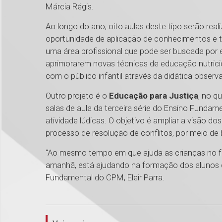
Márcia Régis.
Ao longo do ano, oito aulas deste tipo serão re
oportunidade de aplicação de conhecimentos e t
uma área profissional que pode ser buscada por 
aprimorarem novas técnicas de educação nutricio
com o público infantil através da didática observ
Outro projeto é o
Educação para Justiça
, no q
salas de aula da terceira série do Ensino Fundamen
atividade lúdicas. O objetivo é ampliar a visão
processo de resolução de conflitos, por meio de 
“Ao mesmo tempo em que ajuda as crianças no fu
amanhã, está ajudando na formação dos alunos 
Fundamental do CPM, Eleir Parra.