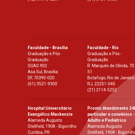
Faculdade - Brasília
Faculdade - Rio
Graduação e Pós-
Graduação e Pós-
Graduação
Graduação
SGAS 902
R. Marquês de Olinda, 70
Asa Sul, Brasília
51
DF
,
70390-020
Botafogo, Rio de Janeiro
(61) 3521-9300
RJ
,
22251-040
(21) 2114-5252
Hospital Universitário
Pronto Atendimento 24
Evangélico Mackenzie
particular e convênios -
Alameda Augusto
Adulto e Pediátrico
Stellfeld, 1908 - Bigorrilho
Alameda Augusto
Curitiba, PR
Stellfeld, 1908 - Bigorrilh