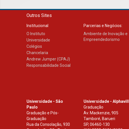
Outros Sites
Institucional
Parcerias e Negócios:
O Instituto
Ambiente de Inovação e
Empreendedorismo
Universidade
Colégios
Chancelaria
Andrew Jumper (CPAJ)
Responsabilidade Social
Universidade - São
Universidade - Alphavil
Paulo
Graduação
Graduação e Pós-
Av. Mackenzie, 905
Graduação
Tamboré, Barueri
Rua da Consolação, 930
SP
,
06460-130