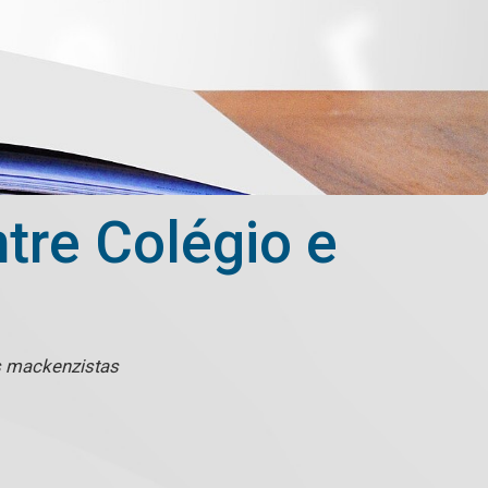
tre Colégio e
s mackenzistas