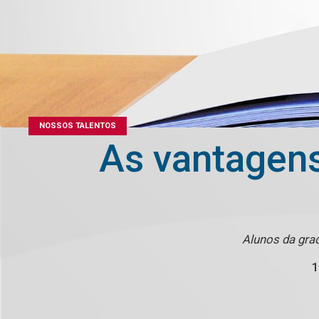
NOSSOS TALENTOS
As vantagens
Alunos da gra
1