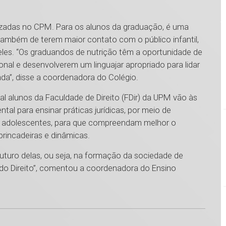
alizadas no CPM. Para os alunos da graduação, é uma
ambém de terem maior contato com o público infantil,
eles. “Os graduandos de nutrição têm a oportunidade de
nal e desenvolverem um linguajar apropriado para lidar
ada”, disse a coordenadora do Colégio.
ual alunos da Faculdade de Direito (FDir) da UPM vão às
tal para ensinar práticas jurídicas, por meio de
 dos adolescentes, para que compreendam melhor o
brincadeiras e dinâmicas.
turo delas, ou seja, na formação da sociedade de
do Direito”, comentou a coordenadora do Ensino
1