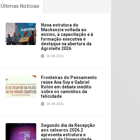
Últimas Notícias
Nova estrutura do
Mackenzie voltada ao
ensino, à capacitação e à
formação executiva é
destaque na abertura da
Agroleite 2026
06.08.2026
Fronteiras do Pensamento
reúne Ana Suy e Gabriel
Rolón em debate inédito
sobre os caminhos da
felicidade
06.08.2026
Segundo dia da Recepção
aos calouros 2026.2
apresenta estrutura e
valores da Universidade