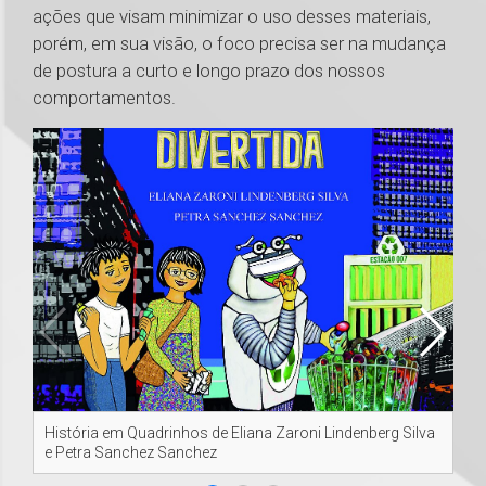
ações que visam minimizar o uso desses materiais,
porém, em sua visão, o foco precisa ser na mudança
de postura a curto e longo prazo dos nossos
comportamentos.
História em Quadrinhos de Eliana Zaroni Lindenberg Silva
Pr
e Petra Sanchez Sanchez