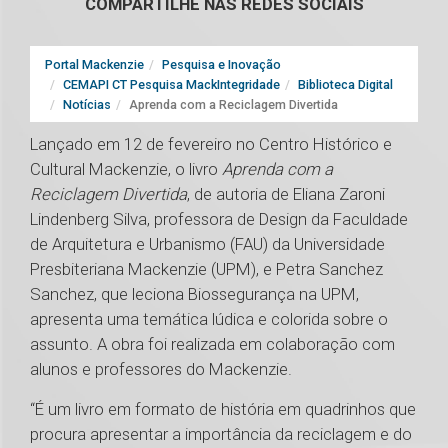
COMPARTILHE NAS REDES SOCIAIS
Portal Mackenzie
Pesquisa e Inovação
CEMAPI CT Pesquisa MackIntegridade
Biblioteca Digital
Notícias
Aprenda com a Reciclagem Divertida
Lançado em 12 de fevereiro no Centro Histórico e
Cultural Mackenzie, o livro
Aprenda com a
Reciclagem Divertida
, de autoria de Eliana Zaroni
Lindenberg Silva, professora de Design da Faculdade
de Arquitetura e Urbanismo (FAU) da Universidade
Presbiteriana Mackenzie (UPM), e Petra Sanchez
Sanchez, que leciona Biossegurança na UPM,
apresenta uma temática lúdica e colorida sobre o
assunto. A obra foi realizada em colaboração com
alunos e professores do Mackenzie.
“É um livro em formato de história em quadrinhos que
procura apresentar a importância da reciclagem e do