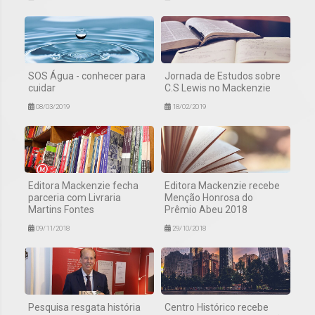
SOS Água - conhecer para
Jornada de Estudos sobre
cuidar
C.S Lewis no Mackenzie
08/03/2019
18/02/2019
Editora Mackenzie fecha
Editora Mackenzie recebe
parceria com Livraria
Menção Honrosa do
Martins Fontes
Prêmio Abeu 2018
09/11/2018
29/10/2018
Pesquisa resgata história
Centro Histórico recebe