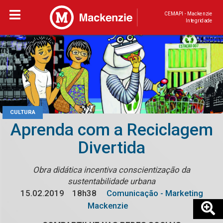
CEMAPI - Mackenzie
Integridade
CULTURA
Aprenda com a Reciclagem
Divertida
Obra didática incentiva conscientização da
sustentabilidade urbana
15.02.2019
18h38
Comunicação - Marketing
Mackenzie