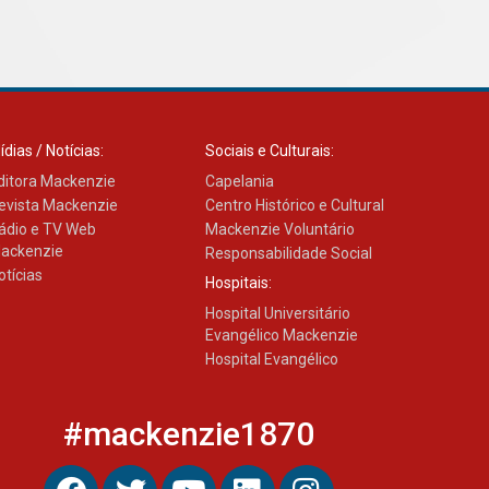
ídias / Notícias:
Sociais e Culturais:
ditora Mackenzie
Capelania
evista Mackenzie
Centro Histórico e Cultural
ádio e TV Web
Mackenzie Voluntário
ackenzie
Responsabilidade Social
otícias
Hospitais:
Hospital Universitário
Evangélico Mackenzie
Hospital Evangélico
#mackenzie1870