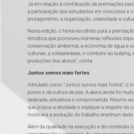
Já em relação à contribuição de premiações para
a participação dos estudantes em concursos e o
protagonismo, a organização, criatividade e cult
Nesta edição, o tema escolhido para a premiaçã
temática que promoveu inúmeras reflexões import
conservação ambiental, a economia de água e out
culturais, a solidariedade, o combate ao bullying
produções dos alunos", conta.
Juntos somos mais fortes
Intitulado como “Juntos somos mais fortes”, o t
povos e da cultura de paz. A aluna ainda foi muit
dedicada, estudiosa e comprometida. Mesmo ac
que propus a atividade e expliquei a respeito do 
mostrava a evolução do trabalho e​nenhum dado sol
Além da qualidade na execução e do conteúdo c