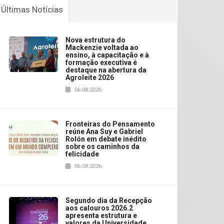
Últimas Notícias
Nova estrutura do
Mackenzie voltada ao
ensino, à capacitação e à
formação executiva é
destaque na abertura da
Agroleite 2026
06.08.2026
Fronteiras do Pensamento
reúne Ana Suy e Gabriel
Rolón em debate inédito
sobre os caminhos da
felicidade
06.08.2026
Segundo dia da Recepção
aos calouros 2026.2
apresenta estrutura e
valores da Universidade