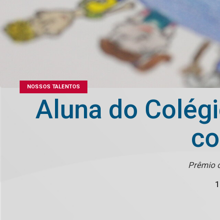
NOSSOS TALENTOS
Aluna do Colégi
co
Prêmio o
1