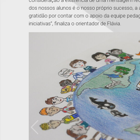
consideração a existência de uma mensagem re
dos nossos alunos é o nosso próprio sucesso, a a
gratidão por contar com o apoio da equipe pedagó
iniciativas”, finaliza o orientador de Flávia.