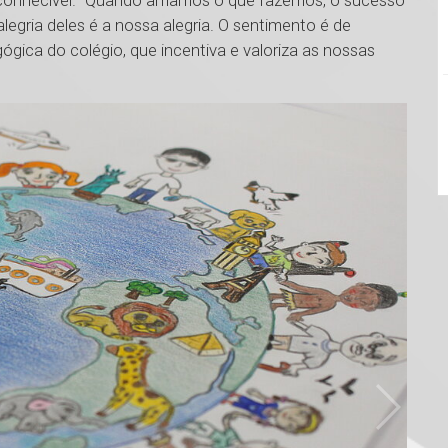
conhecível. “Quando amamos o que fazemos, o sucesso
legria deles é a nossa alegria. O sentimento é de
gica do colégio, que incentiva e valoriza as nossas