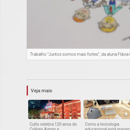
Trabalho “Juntos somos mais fortes”, da aluna Flávia 
Veja mais
Culto celebra 120 anos do
Como a tecnologia
Colégio Agnes e
educacional está presen