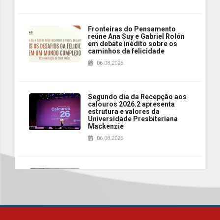
Fronteiras do Pensamento
reúne Ana Suy e Gabriel Rolón
em debate inédito sobre os
caminhos da felicidade
06.08.2026
Segundo dia da Recepção aos
calouros 2026.2 apresenta
estrutura e valores da
Universidade Presbiteriana
Mackenzie
06.08.2026
Nova apresentação do Centro
de Música Brasileira
homenageia artista brasileira
05.08.2026