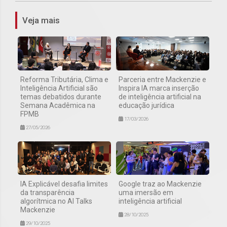
Veja mais
Reforma Tributária, Clima e
Parceria entre Mackenzie e
Inteligência Artificial são
Inspira IA marca inserção
temas debatidos durante
de inteligência artificial na
Semana Acadêmica na
educação jurídica
FPMB
17/03/2026
27/05/2026
IA Explicável desafia limites
Google traz ao Mackenzie
da transparência
uma imersão em
algorítmica no AI Talks
inteligência artificial
Mackenzie
28/10/2025
29/10/2025