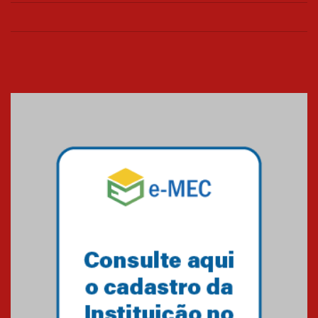
Universidade Mackenzie
realizará nova edição da Feira
EducationUSA
05.08.2026
Seminário discute desafios
das novas tecnologias em
sistemas solares residenciais
04.08.2026
Mackenzie recepciona os
calouros do segundo semestre
de 2026
04.08.2026
Como o Colégio Mackenzie
Brasília prepara seus
estudantes para o PAS antes
mesmo do Ensino Médio