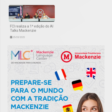
FCI realiza a 1ª edição do AI
Talks Mackenzie
25/03/2025