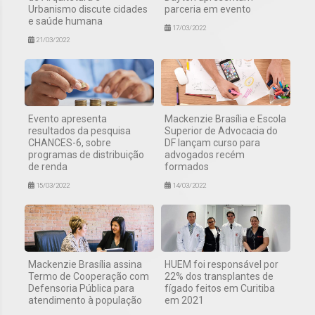
Urbanismo discute cidades
parceria em evento
e saúde humana
17/03/2022
21/03/2022
Evento apresenta
Mackenzie Brasília e Escola
resultados da pesquisa
Superior de Advocacia do
CHANCES-6, sobre
DF lançam curso para
programas de distribuição
advogados recém
de renda
formados
15/03/2022
14/03/2022
Mackenzie Brasília assina
HUEM foi responsável por
Termo de Cooperação com
22% dos transplantes de
Defensoria Pública para
fígado feitos em Curitiba
atendimento à população
em 2021