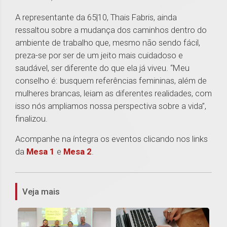
A representante da 65|10, Thais Fabris, ainda
ressaltou sobre a mudança dos caminhos dentro do
ambiente de trabalho que, mesmo não sendo fácil,
preza-se por ser de um jeito mais cuidadoso e
saudável, ser diferente do que ela já viveu. “Meu
conselho é: busquem referências femininas, além de
mulheres brancas, leiam as diferentes realidades, com
isso nós ampliamos nossa perspectiva sobre a vida”,
finalizou.
Acompanhe na íntegra os eventos clicando nos links
da
Mesa 1
e
Mesa 2
.
1
Veja mais