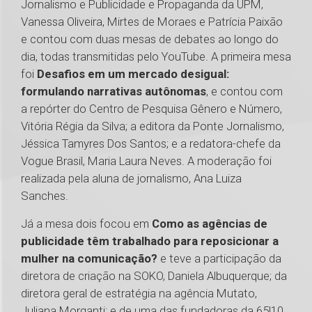
Jornalismo e Publicidade e Propaganda da UPM,
Vanessa Oliveira, Mirtes de Moraes e Patrícia Paixão
e contou com duas mesas de debates ao longo do
dia, todas transmitidas pelo YouTube. A primeira mesa
foi
Desafios em um mercado desigual:
formulando narrativas autônomas
, e contou com
a repórter do Centro de Pesquisa Gênero e Número,
Vitória Régia da Silva; a editora da Ponte Jornalismo,
Jéssica Tamyres Dos Santos; e a redatora-chefe da
Vogue Brasil, Maria Laura Neves. A moderação foi
realizada pela aluna de jornalismo, Ana Luiza
Sanches.
Já a mesa dois focou em
Como as agências de
publicidade têm trabalhado para reposicionar a
mulher na comunicação?
e teve a participação da
diretora de criação na SOKO, Daniela Albuquerque; da
diretora geral de estratégia na agência Mutato,
Juliana Morganti; e de uma das fundadoras da 65|10,