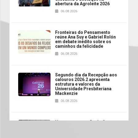
abertura da Agroleite 2026
06.08.2026
Fronteiras do Pensamento
reúne Ana Suy e Gabriel Rolón
em debate inédito sobre os
caminhos da felicidade
06.08.2026
Segundo dia da Recepção aos
calouros 2026.2 apresenta
estrutura e valores da
Universidade Presbiteriana
Mackenzie
06.08.2026
Nova apresentação do Centro
de Música Brasileira
homenageia artista brasileira