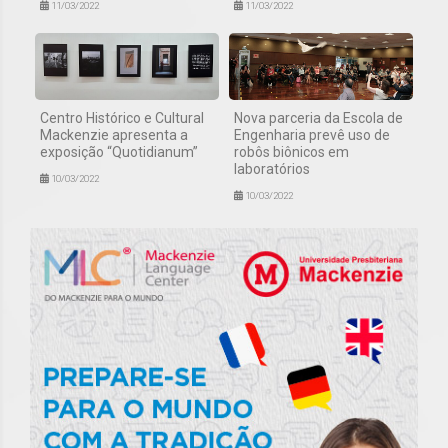
11/03/2022
11/03/2022
Centro Histórico e Cultural
Nova parceria da Escola de
Mackenzie apresenta a
Engenharia prevê uso de
exposição “Quotidianum”
robôs biônicos em
laboratórios
10/03/2022
10/03/2022