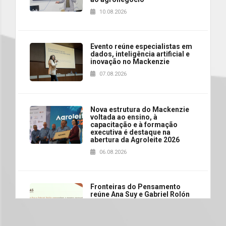
10.08.2026
Evento reúne especialistas em
dados, inteligência artificial e
inovação no Mackenzie
07.08.2026
Nova estrutura do Mackenzie
voltada ao ensino, à
capacitação e à formação
executiva é destaque na
abertura da Agroleite 2026
06.08.2026
Fronteiras do Pensamento
reúne Ana Suy e Gabriel Rolón
em debate inédito sobre os
caminhos da felicidade
06.08.2026