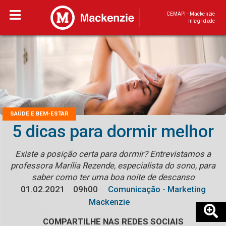
CEMAPI - Mackenzie
Integridade
SAÚDE E BEM-ESTAR
5 dicas para dormir melhor
Existe a posição certa para dormir? Entrevistamos a
professora Marília Rezende, especialista do sono, para
saber como ter uma boa noite de descanso
01.02.2021
09h00
Comunicação - Marketing
Mackenzie
COMPARTILHE NAS REDES SOCIAIS