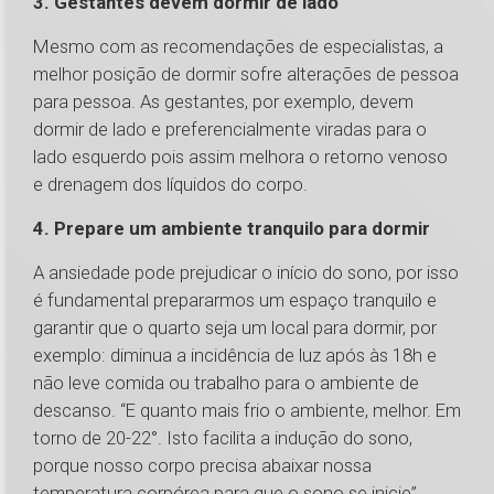
3. Gestantes devem dormir de lado
Mesmo com as recomendações de especialistas, a
melhor posição de dormir sofre alterações de pessoa
para pessoa. As gestantes, por exemplo, devem
dormir de lado e preferencialmente viradas para o
lado esquerdo pois assim melhora o retorno venoso
e drenagem dos líquidos do corpo.
4. Prepare um ambiente tranquilo para dormir
A ansiedade pode prejudicar o início do sono, por isso
é fundamental prepararmos um espaço tranquilo e
garantir que o quarto seja um local para dormir, por
exemplo: diminua a incidência de luz após às 18h e
não leve comida ou trabalho para o ambiente de
descanso. “E quanto mais frio o ambiente, melhor. Em
torno de 20-22°. Isto facilita a indução do sono,
porque nosso corpo precisa abaixar nossa
temperatura corpórea para que o sono se inicie”.