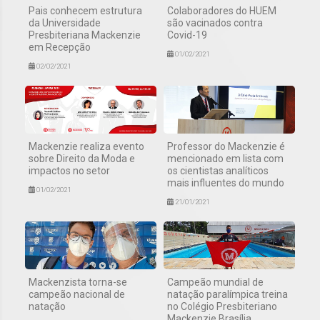
Pais conhecem estrutura
Colaboradores do HUEM
da Universidade
são vacinados contra
Presbiteriana Mackenzie
Covid-19
em Recepção
01/02/2021
02/02/2021
Mackenzie realiza evento
Professor do Mackenzie é
sobre Direito da Moda e
mencionado em lista com
impactos no setor
os cientistas analíticos
mais influentes do mundo
01/02/2021
21/01/2021
Mackenzista torna-se
Campeão mundial de
campeão nacional de
natação paralímpica treina
natação
no Colégio Presbiteriano
Mackenzie Brasília