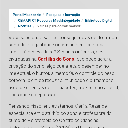
Portal Mackenzie
Pesquisa e Inovação
CEMAPI CT Pesquisa MackIntegridade
Biblioteca Digital
Notícias
5 dicas para dormir melhor
Você sabe quais são as consequências de dormir um
sono de má qualidade ou em número de horas
inferior à necessidade? Segundo informações
divulgadas na
Cartilha do Sono
, isso pode gerar a
privação do sono, algo que afeta o desempenho
intelectual, o humor, a memória, o controle do peso
corporal, além de reduzir a imunidade e aumentar o
risco de doenças como diabetes, hipertensão arterial,
obesidade e depressão.
Pensando nisso, entrevistamos Marília Rezende,
especialista em distúrbio do sono e professora do
curso de Fisioterapia do Centro de Ciências
Biológicas e da Saúde (CCBS) da Universidade