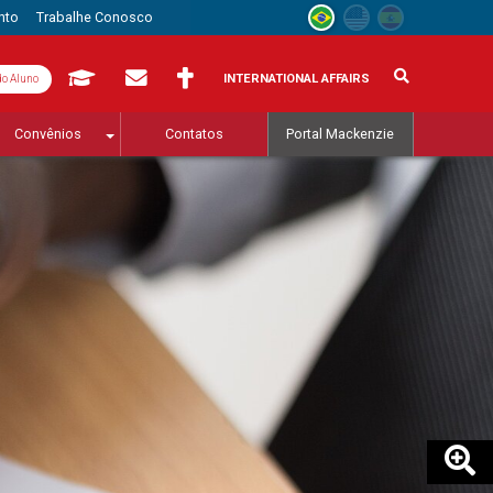
nto
Trabalhe Conosco
INTERNATIONAL AFFAIRS
do Aluno
Convênios
Contatos
Portal Mackenzie