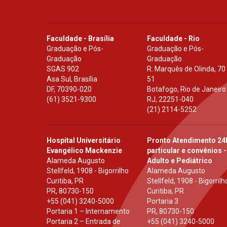
Faculdade - Brasília
Faculdade - Rio
Graduação e Pós-
Graduação e Pós-
Graduação
Graduação
SGAS 902
R. Marquês de Olinda, 70
Asa Sul, Brasília
51
DF
,
70390-020
Botafogo, Rio de Janeiro
(61) 3521-9300
RJ
,
22251-040
(21) 2114-5252
Hospital Universitário
Pronto Atendimento 24
Evangélico Mackenzie
particular e convênios -
Alameda Augusto
Adulto e Pediátrico
Stellfeld, 1908 - Bigorrilho
Alameda Augusto
Curitiba, PR
Stellfeld, 1908 - Bigorrilh
PR
,
80730-150
Curitiba, PR
+55 (041) 3240-5000
Portaria 3
Portaria 1 – Internamento
PR
,
80730-150
Portaria 2 – Entrada de
+55 (041) 3240-5000