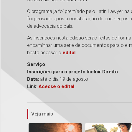
O programa já foi premiado pelo Latin Lawyer na
foi pensado após a constatação de que negros 
de advocacia do país.
As inscrições nesta edição serão feitas de forma
encaminhar uma série de documentos para o e-m
basta acessar o
edital
.
Serviço
Inscrições para o projeto Incluir Direito
Data:
até o dia 19 de agosto
Link
:
Acesse o edital
Veja mais