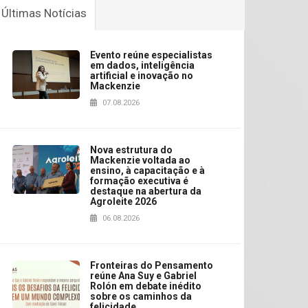
Últimas Notícias
Evento reúne especialistas
em dados, inteligência
artificial e inovação no
Mackenzie
07.08.2026
Nova estrutura do
Mackenzie voltada ao
ensino, à capacitação e à
formação executiva é
destaque na abertura da
Agroleite 2026
06.08.2026
Fronteiras do Pensamento
reúne Ana Suy e Gabriel
Rolón em debate inédito
sobre os caminhos da
felicidade