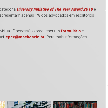
 categoria
Diversity Initiative of The Year Award 2018
e
representam apenas 1% dos advogados em escritórios
 virtual. É necessário preencher um
formulário
e
ail
cpex@mackenzie.br
. Para mais informações,
1