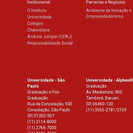
Institucional
Parcerias e Negócios:
O Instituto
Ambiente de Inovação e
Empreendedorismo
Universidade
Colégios
Chancelaria
Andrew Jumper (CPAJ)
Responsabilidade Social
Universidade - São
Universidade - Alphavil
Paulo
Graduação
Graduação e Pós-
Av. Mackenzie, 905
Graduação
Tamboré, Barueri
Rua da Consolação, 930
SP
,
06460-130
Consolação, São Paulo
(11) 3555-2181/2159
SP
,
01302-907
(11) 2114-8000
(11) 2766-7000