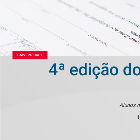
UNIVERSIDADE
4ª edição do
Alunos n
1