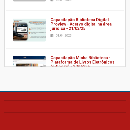
Capacitação Biblioteca Digital
Proview - Acervo digital na área
jurídica - 21/03/25
01.04.2025
Capacitação Minha Biblioteca -
Plataforma de Livros Eletrônicos
(e-books) - 20/03/25
01.04.2025
Capacitação Revista dos
Tribunais RTO - Base de dados
jurídica online - 19/03/25
25.03.2025