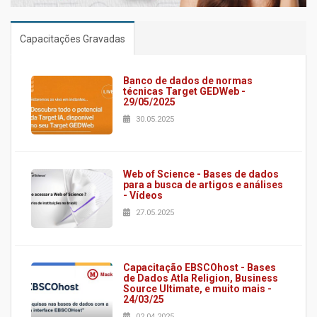
Capacitações Gravadas
Banco de dados de normas
técnicas Target GEDWeb -
29/05/2025
30.05.2025
Web of Science - Bases de dados
para a busca de artigos e análises
- Vídeos
27.05.2025
Capacitação EBSCOhost - Bases
de Dados Atla Religion, Business
Source Ultimate, e muito mais -
24/03/25
02.04.2025