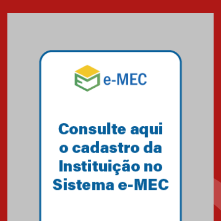
Capacitação BV Pearson -
Plataforma de Livros Eletrônicos
(e-books) - 17/03/2025
25.03.2025
Capacitação Minha Biblioteca -
Plataforma de Livros Eletrônicos
(e-books) - 05/06/24
21.06.2024
Capacitação Biblioteca Virtual
Universitária (BV Pearson) -
Plataforma de Livros Eletrônicos
(e-books) - 23/05/24
21.06.2024
Capacitação Lafis - Banco de
dados de economia - 22/05/24