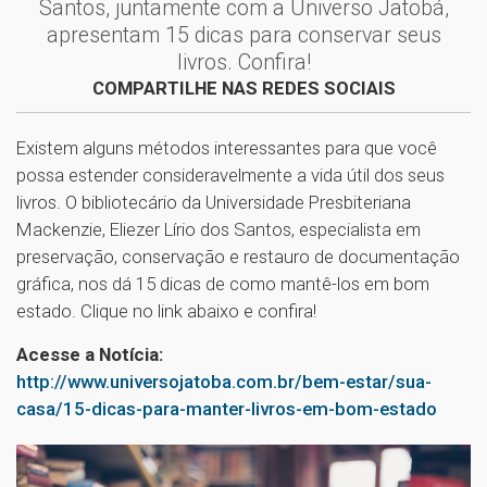
Santos, juntamente com a Universo Jatobá,
apresentam 15 dicas para conservar seus
livros. Confira!
COMPARTILHE NAS REDES SOCIAIS
Existem alguns métodos interessantes para que você
possa estender consideravelmente a vida útil dos seus
livros. O bibliotecário da Universidade Presbiteriana
Mackenzie, Eliezer Lírio dos Santos, especialista em
preservação, conservação e restauro de documentação
gráfica, nos dá 15 dicas de como mantê-los em bom
estado. Clique no link abaixo e confira!
Acesse a Notícia:
http://www.universojatoba.com.br/bem-estar/sua-
casa/15-dicas-para-manter-livros-em-bom-estado