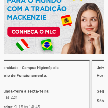
Universidade - Campus Alphaville
Horário de Funcionamento:
Segunda-feira a sexta-feira:
7h30 às 22h20
Sábados:
9h15 às 15h