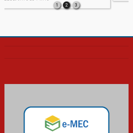
1
2
3