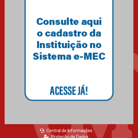
Central de Informações
Proteção de Dados