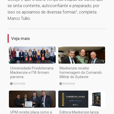
se sinta contente, autoconfiante e preparado, por
isso os apoiamos de diversas formas”, completa
Marco Tullio.
1
Veja mais
Universidade Presbiteriana
Mackenzie recebe
Mackenzie e ITA firmam
homenagem do Comando
parceria
Militar do Sudeste
03/03/2026
29/04/2024
UPM recebe placa como a
Editora Mackenzie lança