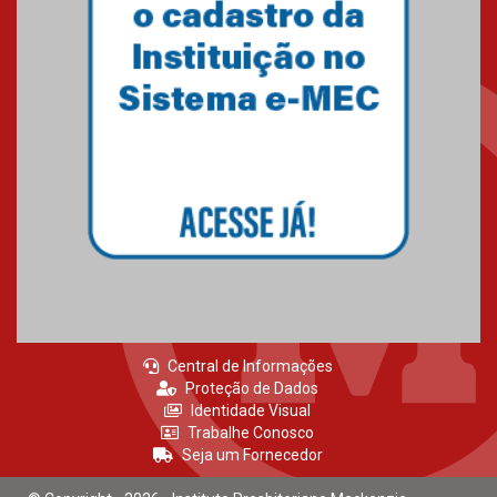
Central de Informações
Proteção de Dados
Identidade Visual
Trabalhe Conosco
Seja um Fornecedor