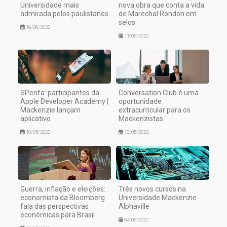
Universidade mais
nova obra que conta a vida
admirada pelos paulistanos
de Marechal Rondon em
selos
16/06/2022
11/05/2022
SPerifa: participantes da
Conversation Club é uma
Apple Developer Academy |
oportunidade
Mackenzie lançam
extracurricular para os
aplicativo
Mackenzistas
10/05/2022
10/05/2022
Guerra, inflação e eleições:
Três novos cursos na
economista da Bloomberg
Universidade Mackenzie
fala das perspectivas
Alphaville
econômicas para Brasil
04/05/2022