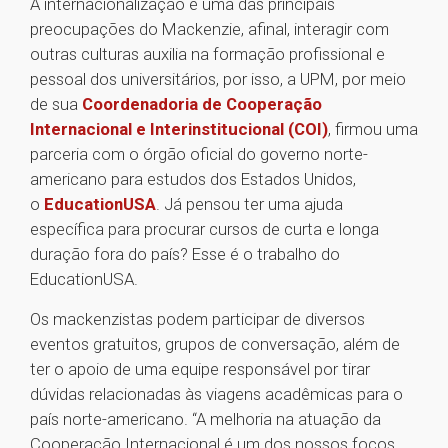
A internacionalização é uma das principais
preocupações do Mackenzie, afinal, interagir com
outras culturas auxilia na formação profissional e
pessoal dos universitários, por isso, a UPM, por meio
de sua
Coordenadoria de Cooperação
Internacional e Interinstitucional (COI)
, firmou uma
parceria com o órgão oficial do governo norte-
americano para estudos dos Estados Unidos,
o
EducationUSA
. Já pensou ter uma ajuda
específica para procurar cursos de curta e longa
duração fora do país? Esse é o trabalho do
EducationUSA.
Os mackenzistas podem participar de diversos
eventos gratuitos, grupos de conversação, além de
ter o apoio de uma equipe responsável por tirar
dúvidas relacionadas às viagens acadêmicas para o
país norte-americano. “A melhoria na atuação da
Cooperação Internacional é um dos nossos focos.