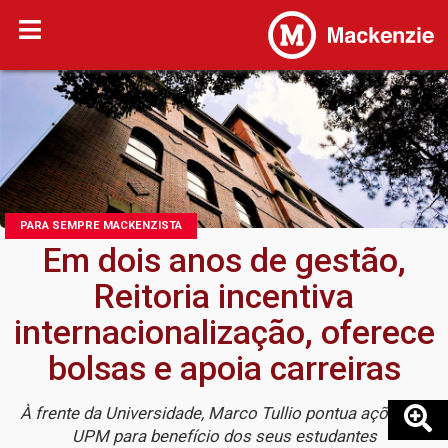
PARA SEMPRE MACKENZISTA
Em dois anos de gestão,
Reitoria incentiva
internacionalização, oferece
bolsas e apoia carreiras
À frente da Universidade, Marco Tullio pontua ações da
UPM para benefício dos seus estudantes