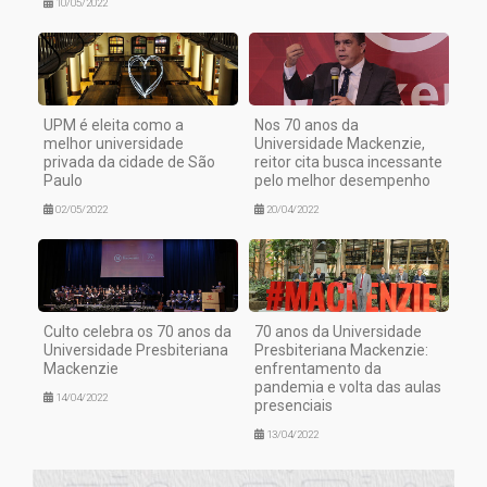
10/05/2022
UPM é eleita como a
Nos 70 anos da
melhor universidade
Universidade Mackenzie,
privada da cidade de São
reitor cita busca incessante
Paulo
pelo melhor desempenho
02/05/2022
20/04/2022
Culto celebra os 70 anos da
70 anos da Universidade
Universidade Presbiteriana
Presbiteriana Mackenzie:
Mackenzie
enfrentamento da
pandemia e volta das aulas
14/04/2022
presenciais
13/04/2022