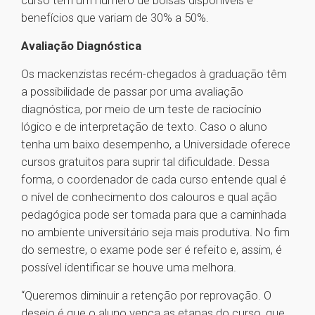
curso tem um número de bolsas disponíveis e
benefícios que variam de 30% a 50%.
Avaliação Diagnóstica
Os mackenzistas recém-chegados à graduação têm
a possibilidade de passar por uma avaliação
diagnóstica, por meio de um teste de raciocínio
lógico e de interpretação de texto. Caso o aluno
tenha um baixo desempenho, a Universidade oferece
cursos gratuitos para suprir tal dificuldade. Dessa
forma, o coordenador de cada curso entende qual é
o nível de conhecimento dos calouros e qual ação
pedagógica pode ser tomada para que a caminhada
no ambiente universitário seja mais produtiva. No fim
do semestre, o exame pode ser é refeito e, assim, é
possível identificar se houve uma melhora.
“Queremos diminuir a retenção por reprovação. O
desejo é que o aluno vença as etapas do curso, que