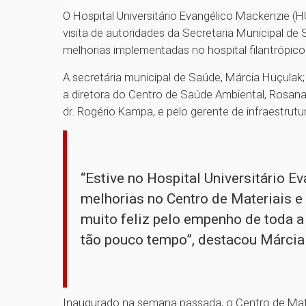
O Hospital Universitário Evangélico Mackenzie (H
visita de autoridades da Secretaria Municipal 
melhorias implementadas no hospital filantrópico
A secretária municipal de Saúde, Márcia Huçulak; 
a diretora do Centro de Saúde Ambiental, Rosana 
dr. Rogério Kampa, e pelo gerente de infraestrutur
“Estive no Hospital Universitário E
melhorias no Centro de Materiais e 
muito feliz pelo empenho de toda a
tão pouco tempo”, destacou Márcia
Inaugurado na semana passada, o Centro de Mater