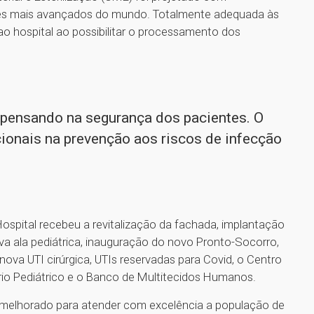
íses mais avançados do mundo. Totalmente adequada às
 ao hospital ao possibilitar o processamento dos
 pensando na segurança dos pacientes. O
ionais na prevenção aos riscos de infecção
spital recebeu a revitalização da fachada, implantação
va ala pediátrica, inauguração do novo Pronto-Socorro,
ova UTI cirúrgica, UTIs reservadas para Covid, o Centro
rio Pediátrico e o Banco de Multitecidos Humanos.
á melhorado para atender com excelência a população de