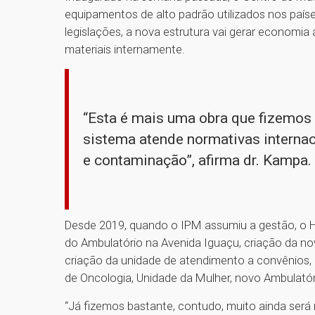
equipamentos de alto padrão utilizados nos pa
legislações, a nova estrutura vai gerar economia
materiais internamente.
“Esta é mais uma obra que fizemos
sistema atende normativas internac
e contaminação”, afirma dr. Kampa.
Desde 2019, quando o IPM assumiu a gestão, o Ho
do Ambulatório na Avenida Iguaçu, criação da no
criação da unidade de atendimento a convênios, n
de Oncologia, Unidade da Mulher, novo Ambulató
“Já fizemos bastante, contudo, muito ainda ser