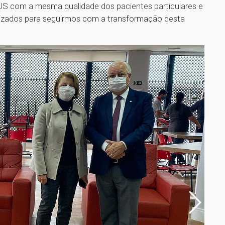
US com a mesma qualidade dos pacientes particulares e
lizados para seguirmos com a transformação desta