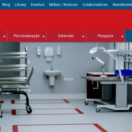
Blog
Library
Eventos
Mídias / Notícias
Colaboradores
Atendimen
Pós-Graduação
Extensão
Pesquisa