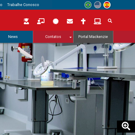
to
Trabalhe Conosco
News
Contatos
Portal Mackenzie