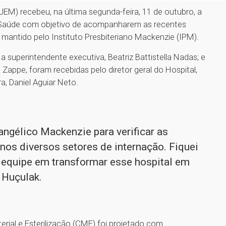
UEM) recebeu, na última segunda-feira, 11 de outubro, a
de Saúde com objetivo de acompanharem as recentes
 mantido pelo Instituto Presbiteriano Mackenzie (IPM).
a superintendente executiva, Beatriz Battistella Nadas; e
Zappe, foram recebidas pelo diretor geral do Hospital,
a, Daniel Aguiar Neto.
vangélico Mackenzie para verificar as
nos diversos setores de internação. Fiquei
 equipe em transformar esse hospital em
 Huçulak.
ial e Esterilização (CME) foi projetado com