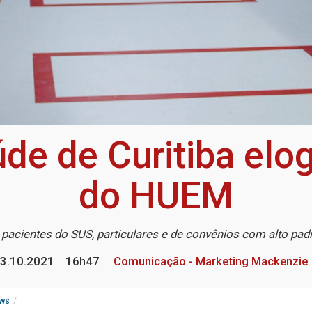
úde de Curitiba elo
do HUEM
 pacientes do SUS, particulares e de convênios com alto pad
3.10.2021
16h47
Comunicação - Marketing Mackenzie
ws