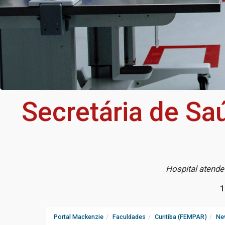
Secretária de Sa
Hospital atende
1
Portal Mackenzie
Faculdades
Curitiba (FEMPAR)
Ne