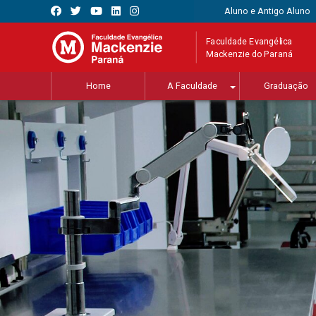
Aluno e Antigo Aluno
Faculdade Evangélica
Mackenzie do Paraná
Home
A Faculdade
Graduação