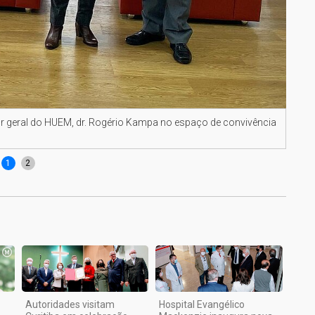
tor geral do HUEM, dr. Rogério Kampa no espaço de convivência
Da e
Dani
1
2
Autoridades visitam
Hospital Evangélico