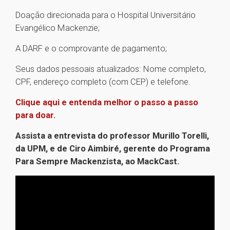
Doação direcionada para o Hospital Universitário
Evangélico Mackenzie;
A DARF e o comprovante de pagamento;
Seus dados pessoais atualizados: Nome completo,
CPF, endereço completo (com CEP) e telefone.
Clique aqui e entenda melhor o passo a passo
para doar.
Assista a entrevista do professor Murillo Torelli,
da UPM, e de Ciro Aimbiré, gerente do Programa
Para Sempre Mackenzista, ao MackCast.