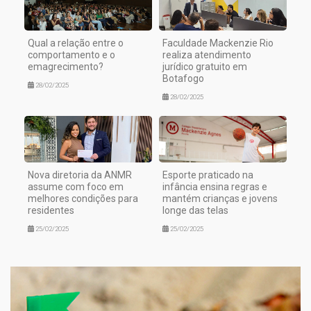
Qual a relação entre o
Faculdade Mackenzie Rio
comportamento e o
realiza atendimento
emagrecimento?
jurídico gratuito em
Botafogo
28/02/2025
28/02/2025
Nova diretoria da ANMR
Esporte praticado na
assume com foco em
infância ensina regras e
melhores condições para
mantém crianças e jovens
residentes
longe das telas
25/02/2025
25/02/2025