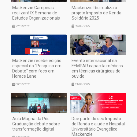
Mackenzie Campinas
Mackenzie Rio realiza o
realizará IX Semana de
projeto Imposto de Renda
Estudos Organizacionais
Solidário 2025
22/04/2025
09/04/2025
Mackenzie recebe edição
Evento internacional na
especial do “Pesquisa em
FEMPAR capacita médicos
Debate” com foco em
em técnicas cirúrgicas de
Horace Lane
ouvido
09/04/2025
21/03/2025
Aula Magna da Pós-
Doe parte do seu Imposto
Graduação debate sobre
de Renda e ajude o Hospital
transformação digital
Universitário Evangélico
Mackenzie