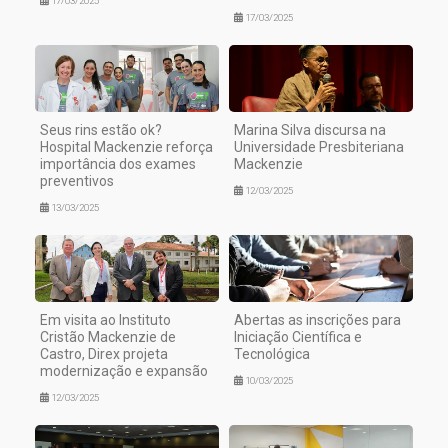
17/03/2025
17/03/2025
Seus rins estão ok?
Marina Silva discursa na
Hospital Mackenzie reforça
Universidade Presbiteriana
importância dos exames
Mackenzie
preventivos
12/03/2025
13/03/2025
Em visita ao Instituto
Abertas as inscrições para
Cristão Mackenzie de
Iniciação Científica e
Castro, Direx projeta
Tecnológica
modernização e expansão
10/03/2025
12/03/2025