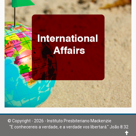
© Copyright - 2026 - Instituto Presbiteriano Mackenzie
"E conhecereis a verdade, e a verdade vos libertará." João 8:32