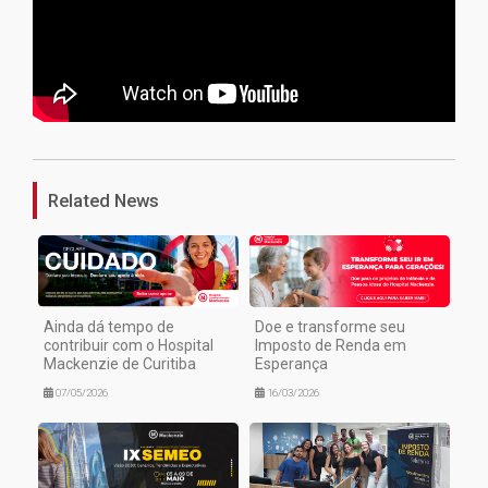
1
Related News
Ainda dá tempo de
Doe e transforme seu
contribuir com o Hospital
Imposto de Renda em
Mackenzie de Curitiba
Esperança
07/05/2026
16/03/2026