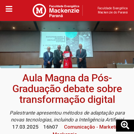
Faculdade Evangélica
Mackenzie do Paraná
Aula Magna da Pós-
Graduação debate sobre
transformação digital
Palestrante apresentou métodos de adaptação para
novas tecnologias, incluindo a Inteligência Artificial
17.03.2025
16h07
Comunicação - Marketing