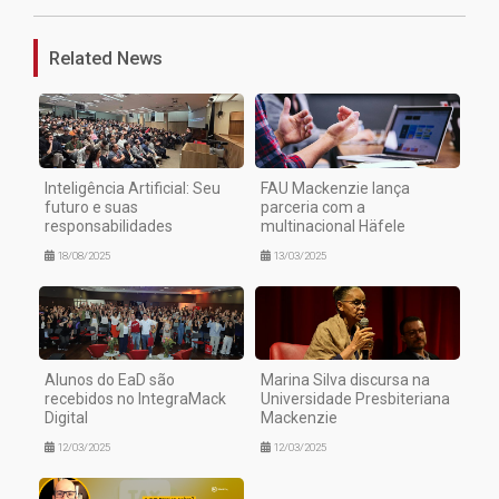
Related News
Inteligência Artificial: Seu
FAU Mackenzie lança
futuro e suas
parceria com a
responsabilidades
multinacional Häfele
18/08/2025
13/03/2025
Alunos do EaD são
Marina Silva discursa na
recebidos no IntegraMack
Universidade Presbiteriana
Digital
Mackenzie
12/03/2025
12/03/2025