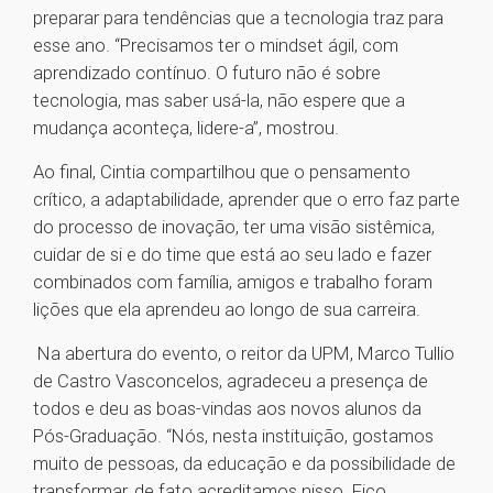
preparar para tendências que a tecnologia traz para
esse ano. “Precisamos ter o mindset ágil, com
aprendizado contínuo. O futuro não é sobre
tecnologia, mas saber usá-la, não espere que a
mudança aconteça, lidere-a”, mostrou.
Ao final, Cintia compartilhou que o pensamento
crítico, a adaptabilidade, aprender que o erro faz parte
do processo de inovação, ter uma visão sistêmica,
cuidar de si e do time que está ao seu lado e fazer
combinados com família, amigos e trabalho foram
lições que ela aprendeu ao longo de sua carreira.
Na abertura do evento, o reitor da UPM, Marco Tullio
de Castro Vasconcelos, agradeceu a presença de
todos e deu as boas-vindas aos novos alunos da
Pós-Graduação. “Nós, nesta instituição, gostamos
muito de pessoas, da educação e da possibilidade de
transformar, de fato acreditamos nisso. Fico