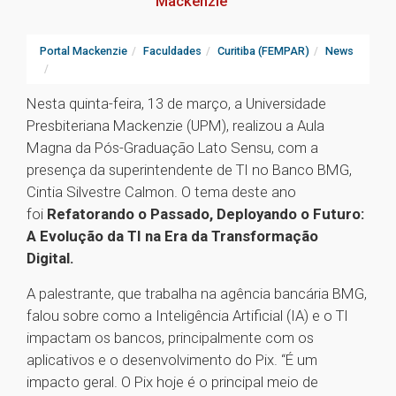
Mackenzie
Portal Mackenzie
Faculdades
Curitiba (FEMPAR)
News
Nesta quinta-feira, 13 de março, a Universidade
Presbiteriana Mackenzie (UPM), realizou a Aula
Magna da Pós-Graduação Lato Sensu, com a
presença da superintendente de TI no Banco BMG,
Cintia Silvestre Calmon. O tema deste ano
foi
Refatorando o Passado, Deployando o Futuro:
A Evolução da TI na Era da Transformação
Digital.
A palestrante, que trabalha na agência bancária BMG,
falou sobre como a Inteligência Artificial (IA) e o TI
impactam os bancos, principalmente com os
aplicativos e o desenvolvimento do Pix. “É um
impacto geral. O Pix hoje é o principal meio de