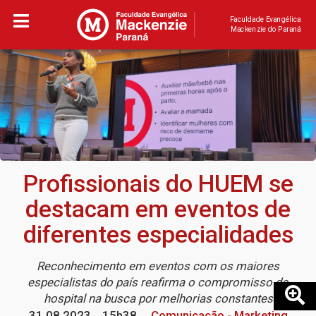
Faculdade Evangélica
Mackenzie do Paraná
Profissionais do HUEM se
destacam em eventos de
diferentes especialidades
Reconhecimento em eventos com os maiores
especialistas do país reafirma o compromisso do
hospital na busca por melhorias constantes
31.08.2023
15h38
Comunicação - Marketing