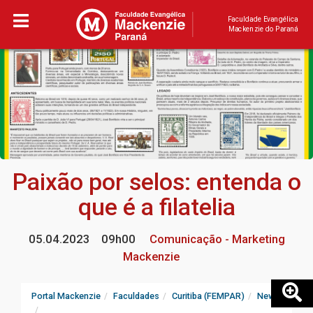
Faculdade Evangélica
Mackenzie do Paraná
Paixão por selos: entenda o
que é a filatelia
05.04.2023
09h00
Comunicação - Marketing
Mackenzie
Portal Mackenzie
Faculdades
Curitiba (FEMPAR)
News