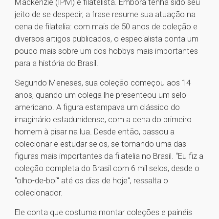
Mackenzie (IPM) e filatelista. Embora tenha sido seu
jeito de se despedir, a frase resume sua atuação na
cena de filatelia: com mais de 50 anos de coleção e
diversos artigos publicados, o especialista conta um
pouco mais sobre um dos hobbys mais importantes
para a história do Brasil.
Segundo Meneses, sua coleção começou aos 14
anos, quando um colega lhe presenteou um selo
americano. A figura estampava um clássico do
imaginário estadunidense, com a cena do primeiro
homem à pisar na lua. Desde então, passou a
colecionar e estudar selos, se tornando uma das
figuras mais importantes da filatelia no Brasil. “Eu fiz a
coleção completa do Brasil com 6 mil selos, desde o
"olho-de-boi" até os dias de hoje", ressalta o
colecionador.
Ele conta que costuma montar coleções e painéis