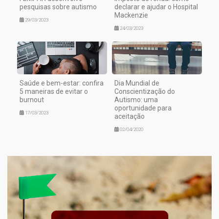
pesquisas sobre autismo
declarar e ajudar o Hospital
Mackenzie
29/03/2023
24/03/2023
Saúde e bem-estar: confira
Dia Mundial de
5 maneiras de evitar o
Conscientização do
burnout
Autismo: uma
oportunidade para
17/03/2023
aceitação
02/04/2020