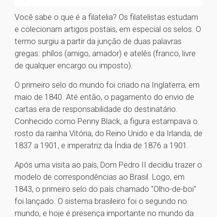
Você sabe o que é a filatelia? Os filatelistas estudam
e colecionam artigos postais, em especial os selos. O
termo surgiu a partir da junção de duas palavras
gregas: phílos (amigo, amador) e atelês (franco, livre
de qualquer encargo ou imposto).
O primeiro selo do mundo foi criado na Inglaterra, em
maio de 1840. Até então, o pagamento do envio de
cartas era de responsabilidade do destinatário.
Conhecido como Penny Black, a figura estampava o
rosto da rainha Vitória, do Reino Unido e da Irlanda, de
1837 a 1901, e imperatriz da Índia de 1876 a 1901.
Após uma visita ao país, Dom Pedro II decidiu trazer o
modelo de correspondências ao Brasil. Logo, em
1843, o primeiro selo do país chamado "Olho-de-boi"
foi lançado. O sistema brasileiro foi o segundo no
mundo, e hoje é presença importante no mundo da