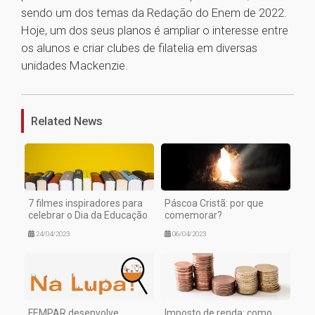
sendo um dos temas da Redação do Enem de 2022.
Hoje, um dos seus planos é ampliar o interesse entre
os alunos e criar clubes de filatelia em diversas
unidades Mackenzie.
1
Related News
7 filmes inspiradores para
Páscoa Cristã: por que
celebrar o Dia da Educação
comemorar?
24/04/2023
06/04/2023
FEMPAR desenvolve
Imposto de renda: como