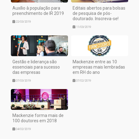
Auxílio à população para
Editais abertos para bolsas
preenchimento de IR 2019
de pesquisa de pós-
doutorado. Inscreva-se!
22/03/2019
11/03/2019
Gestão e liderança são
Mackenzie entre as 10
essenciais para sucesso
empresas mais lembradas
das empresas
em RH do ano
07/03/2019
07/02/2019
Mackenzie forma mais de
100 doutores em 2018
04/02/2019