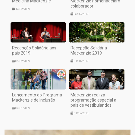
Medicina Mackenzie
Mackenzie homenageiam
colaborador
12/02/2019
06/02/2019
Recepção Solidária aos
Recepção Solidária
pais 2019
Mackenzie 2019
05/02/2019
31/01/2019
Lançamento do Programa
Mackenzie realiza
Mackenzie de Inclusão
programação especial a
pais de vestibulandos
02/01/2019
11/12/2018