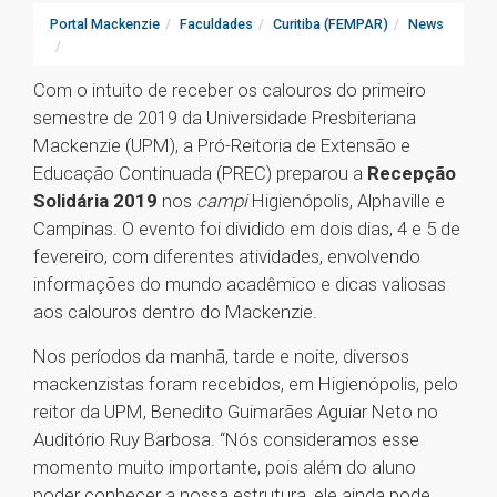
Portal Mackenzie
Faculdades
Curitiba (FEMPAR)
News
Com o intuito de receber os calouros do primeiro
semestre de 2019 da Universidade Presbiteriana
Mackenzie (UPM), a Pró-Reitoria de Extensão e
Educação Continuada (PREC) preparou a
Recepção
Solidária 2019
nos
campi
Higienópolis, Alphaville e
Campinas. O evento foi dividido em dois dias, 4 e 5 de
fevereiro, com diferentes atividades, envolvendo
informações do mundo acadêmico e dicas valiosas
aos calouros dentro do Mackenzie.
Nos períodos da manhã, tarde e noite, diversos
mackenzistas foram recebidos, em Higienópolis, pelo
reitor da UPM, Benedito Guimarães Aguiar Neto no
Auditório Ruy Barbosa. “Nós consideramos esse
momento muito importante, pois além do aluno
poder conhecer a nossa estrutura, ele ainda pode