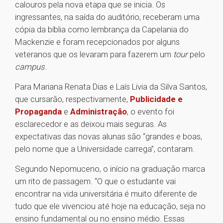
calouros pela nova etapa que se inicia. Os
ingressantes, na saída do auditório, receberam uma
cópia da bíblia como lembrança da Capelania do
Mackenzie e foram recepcionados por alguns
veteranos que os levaram para fazerem um
tour
pelo
campus
.
Para Mariana Renata Dias e Laís Livia da Silva Santos,
que cursarão, respectivamente,
Publicidade e
Propaganda
e
Administração
, o evento foi
esclarecedor e as deixou mais seguras. As
expectativas das novas alunas são “grandes e boas,
pelo nome que a Universidade carrega”, contaram.
Segundo Nepomuceno, o início na graduação marca
um rito de passagem. “O que o estudante vai
encontrar na vida universitária é muito diferente de
tudo que ele vivenciou até hoje na educação, seja no
ensino fundamental ou no ensino médio. Essas