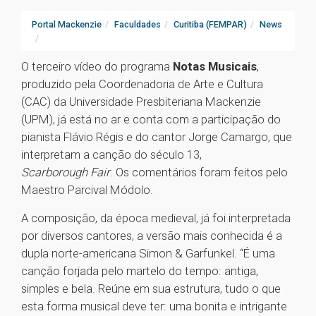
Portal Mackenzie
Faculdades
Curitiba (FEMPAR)
News
O terceiro vídeo do programa
Notas Musicais
,
produzido pela Coordenadoria de Arte e Cultura
(CAC) da Universidade Presbiteriana Mackenzie
(UPM), já está no ar e conta com a participação do
pianista Flávio Régis e do cantor Jorge Camargo, que
interpretam a canção do século 13,
Scarborough Fair
. Os comentários foram feitos pelo
Maestro Parcival Módolo.
A composição, da época medieval, já foi interpretada
por diversos cantores, a versão mais conhecida é a
dupla norte-americana Simon & Garfunkel. “É uma
canção forjada pelo martelo do tempo: antiga,
simples e bela. Reúne em sua estrutura, tudo o que
esta forma musical deve ter: uma bonita e intrigante