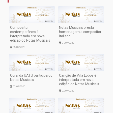
Compositor
Notas Musicais presta
contemporâneo é
homenagem a compositor
interpretado em nova
italiano
edição do Notas Musicais
21/07/2020
15/09/2020
Coral da UATU participa do
Canção de Villa Lobos é
Notas Musicais
interpretada em nova
edição do Notas Musicais
13/07/2020
07/07/2020