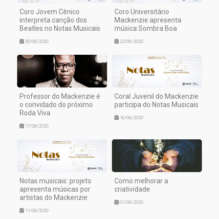
Coro Jovem Cênico
Coro Universitário
interpreta canção dos
Mackenzie apresenta
Beatles no Notas Musicais
música Sombra Boa
30/06/2020
22/06/2020
Professor do Mackenzie é
Coral Juvenil do Mackenzie
o convidado do próximo
participa do Notas Musicais
Roda Viva
16/06/2020
17/06/2020
Notas musicais: projeto
Como melhorar a
apresenta músicas por
criatividade
artistas do Mackenzie
01/06/2020
11/06/2020