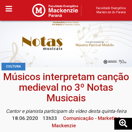
Faculdade Evangélica
Mackenzie do Paraná
CULTURA
Músicos interpretam canção
medieval no 3º Notas
Musicais
Cantor e pianista participam do vídeo desta quinta-feira
18.06.2020
13h33
Comunicação - Marketing
Mackenzie