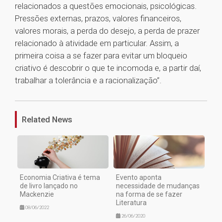
relacionados a questões emocionais, psicológicas.
Pressões externas, prazos, valores financeiros,
valores morais, a perda do desejo, a perda de prazer
relacionado à atividade em particular. Assim, a
primeira coisa a se fazer para evitar um bloqueio
criativo é descobrir o que te incomoda e, a partir daí,
trabalhar a tolerância e a racionalização”.
1
Related News
Economia Criativa é tema
Evento aponta
de livro lançado no
necessidade de mudanças
Mackenzie
na forma de se fazer
Literatura
08/06/2022
26/06/2020