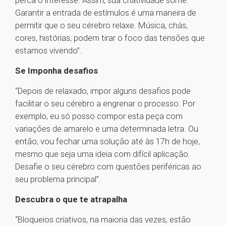
perca o interesse. Assim, sua criatividade some.
Garantir a entrada de estímulos é uma maneira de
permitir que o seu cérebro relaxe. Música, chás,
cores, histórias, podem tirar o foco das tensões que
estamos vivendo”.
Se Imponha desafios
“Depois de relaxado, impor alguns desafios pode
facilitar o seu cérebro a engrenar o processo. Por
exemplo, eu só posso compor esta peça com
variações de amarelo e uma determinada letra. Ou
então, vou fechar uma solução até às 17h de hoje,
mesmo que seja uma ideia com difícil aplicação.
Desafie o seu cérebro com questões periféricas ao
seu problema principal”.
Descubra o que te atrapalha
“Bloqueios criativos, na maioria das vezes, estão