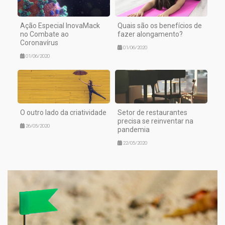
Ação Especial InovaMack
Quais são os benefícios de
no Combate ao
fazer alongamento?
Coronavírus
01/06/2020
01/06/2020
O outro lado da criatividade
Setor de restaurantes
precisa se reinventar na
26/05/2020
pandemia
22/05/2020