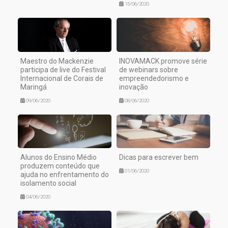
15/06/2020
Maestro do Mackenzie
INOVAMACK promove série
participa de live do Festival
de webinars sobre
Internacional de Corais de
empreendedorismo e
Maringá
inovação
09/06/2020
08/06/2020
Alunos do Ensino Médio
Dicas para escrever bem
produzem conteúdo que
01/06/2020
ajuda no enfrentamento do
isolamento social
04/06/2020