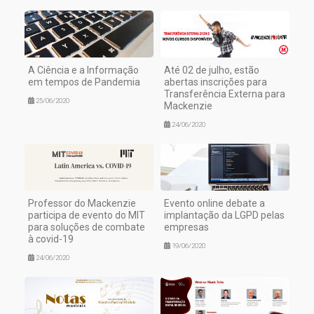
A Ciência e a Informação
Até 02 de julho, estão
em tempos de Pandemia
abertas inscrições para
Transferência Externa para
25/06/2020
Mackenzie
24/06/2020
Professor do Mackenzie
Evento online debate a
participa de evento do MIT
implantação da LGPD pelas
para soluções de combate
empresas
à covid-19
19/06/2020
24/06/2020