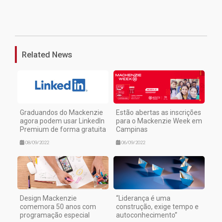
1
Related News
Graduandos do Mackenzie
Estão abertas as inscrições
agora podem usar LinkedIn
para o Mackenzie Week em
Premium de forma gratuita
Campinas
08/09/2022
06/09/2022
Design Mackenzie
“Liderança é uma
comemora 50 anos com
construção, exige tempo e
programação especial
autoconhecimento”