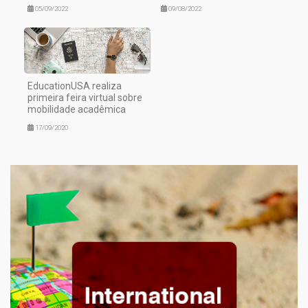
05/09/2022
09/08/2022
EducationUSA realiza
primeira feira virtual sobre
mobilidade acadêmica
17/09/2020