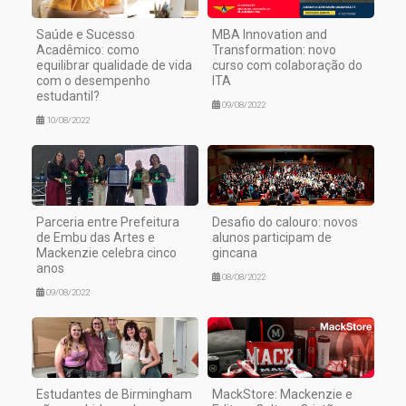
Saúde e Sucesso
MBA Innovation and
Acadêmico: como
Transformation: novo
equilibrar qualidade de vida
curso com colaboração do
com o desempenho
ITA
estudantil?
09/08/2022
10/08/2022
Parceria entre Prefeitura
Desafio do calouro: novos
de Embu das Artes e
alunos participam de
Mackenzie celebra cinco
gincana
anos
08/08/2022
09/08/2022
Estudantes de Birmingham
MackStore: Mackenzie e