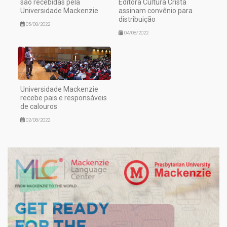
são recebidas pela
Editora Cultura Cristã
Universidade Mackenzie
assinam convênio para
distribuição
05/08/2022
04/08/2022
Universidade Mackenzie
recebe pais e responsáveis
de calouros
02/08/2022