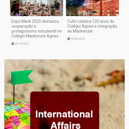
Expo Mack 2025 destacou
Culto celebra 120 anos do
cooperação e
Colégio Agnes e integração
protagonismo estudantil no
ao Mackenzie
Colégio Mackenzie Agnes
19/08/2024
30/10/2025