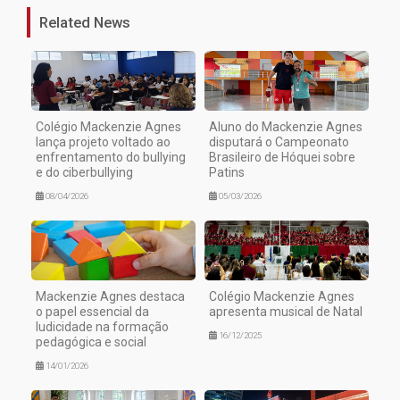
Related News
Colégio Mackenzie Agnes
Aluno do Mackenzie Agnes
lança projeto voltado ao
disputará o Campeonato
enfrentamento do bullying
Brasileiro de Hóquei sobre
e do ciberbullying
Patins
08/04/2026
05/03/2026
Mackenzie Agnes destaca
Colégio Mackenzie Agnes
o papel essencial da
apresenta musical de Natal
ludicidade na formação
16/12/2025
pedagógica e social
14/01/2026