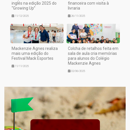
inglês na edição 2025 do
financeira com visita à
“Growing Up”
livraria
11/12/2025
26/11/2025
Mackenzie Agnes realiza
Colcha de retalhos feita em
mais uma edição do
sala de aula cria memórias
Festival Mack Esportes
para alunos do Colégio
Mackenzie Agnes
11/11/2025
02/06/2025