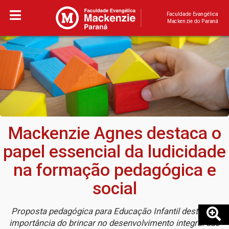
Faculdade Evangélica
Mackenzie do Paraná
Mackenzie Agnes destaca o
papel essencial da ludicidade
na formação pedagógica e
social
Proposta pedagógica para Educação Infantil destaca a
importância do brincar no desenvolvimento integral das