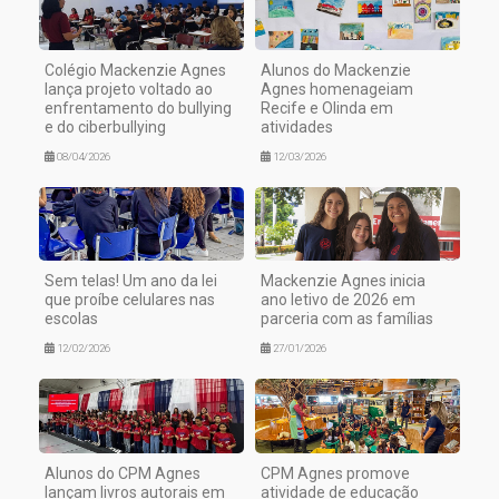
Colégio Mackenzie Agnes
Alunos do Mackenzie
lança projeto voltado ao
Agnes homenageiam
enfrentamento do bullying
Recife e Olinda em
e do ciberbullying
atividades
08/04/2026
12/03/2026
Sem telas! Um ano da lei
Mackenzie Agnes inicia
que proíbe celulares nas
ano letivo de 2026 em
escolas
parceria com as famílias
12/02/2026
27/01/2026
Alunos do CPM Agnes
CPM Agnes promove
lançam livros autorais em
atividade de educação