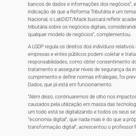
bancos de dados e informações dos negócios”, e
indicação de que a Reforma Tributária é um tema 
Nacional, o LabDIDT/Mack buscará refletir acad
tributária sobre os negócios digitais, consideran
qualquer modelo de negócios”, complementou.
A LGDP regula os direitos dos indivíduos relativo
empresas e entes públicos podem coletar e trata
responsabilidades, como obter consentimento do t
tratamento e assegurar níveis de segurança da in
cumprimento e definir normas infralegais, foi pre
Dados, que já está em funcionamento.
“Além disso, continuaremos de olho nos impactos
causados pela utilização em massa das tecnol
um todo está se digitalizando e todos os seus se
“economia digital”, que nada mais é do que a pr
transformação digital”, acrescentou o profe