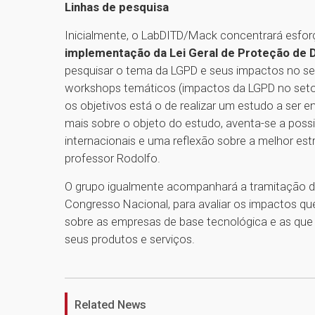
Linhas de pesquisa
Inicialmente, o LabDITD/Mack concentrará esfor
implementação da Lei Geral de Proteção de 
pesquisar o tema da LGPD e seus impactos no seto
workshops temáticos (impactos da LGPD no setor 
os objetivos está o de realizar um estudo a ser e
mais sobre o objeto do estudo, aventa-se a possib
internacionais e uma reflexão sobre a melhor es
professor Rodolfo.
O grupo igualmente acompanhará a tramitação da
Congresso Nacional, para avaliar os impactos qu
sobre as empresas de base tecnológica e as que 
seus produtos e serviços.
Related News