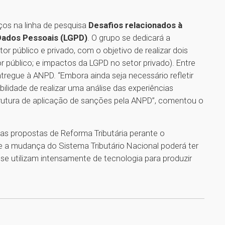
ços na linha de pesquisa
Desafios relacionados à
Dados Pessoais (LGPD)
. O grupo se dedicará a
r público e privado, com o objetivo de realizar dois
público; e impactos da LGPD no setor privado). Entre
ntregue à ANPD. “Embora ainda seja necessário refletir
ilidade de realizar uma análise das experiências
trutura de aplicação de sanções pela ANPD”, comentou o
s propostas de Reforma Tributária perante o
e a mudança do Sistema Tributário Nacional poderá ter
se utilizam intensamente de tecnologia para produzir
1