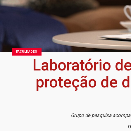
FACULDADES
Laboratório d
proteção de 
Grupo de pesquisa acompan
0