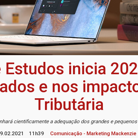
e Estudos inicia 20
dados e nos impact
Tributária
hará cientificamente a adequação dos grandes e pequenos 
9.02.2021
11h39
Comunicação - Marketing Mackenzie