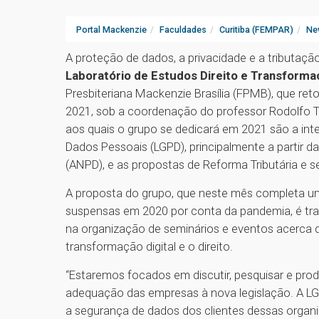
Portal Mackenzie
Faculdades
Curitiba (FEMPAR)
Ne
A proteção de dados, a privacidade e a tributaçã
Laboratório de Estudos Direito e Transforma
Presbiteriana Mackenzie Brasília (FPMB), que re
2021, sob a coordenação do professor Rodolfo T
aos quais o grupo se dedicará em 2021 são a inte
Dados Pessoais (LGPD), principalmente a partir 
(ANPD), e as propostas de Reforma Tributária e s
A proposta do grupo, que neste mês completa um
suspensas em 2020 por conta da pandemia, é traba
na organização de seminários e eventos acerca d
transformação digital e o direito.
“Estaremos focados em discutir, pesquisar e prod
adequação das empresas à nova legislação. A L
a segurança de dados dos clientes dessas orga