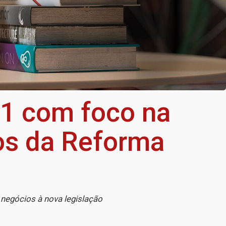
21 com foco na
os da Reforma
negócios à nova legislação