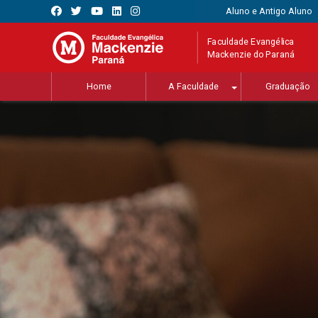
Aluno e Antigo Aluno
Faculdade Evangélica
Mackenzie do Paraná
Home
A Faculdade
Graduação