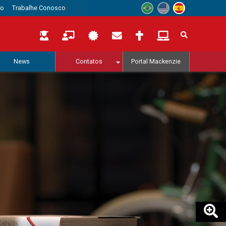
to
Trabalhe Conosco
News
Contatos
Portal Mackenzie