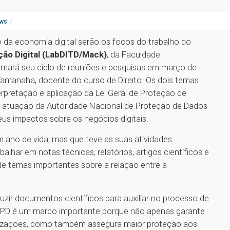
ws
o da economia digital serão os focos do trabalho do
ção Digital (LabDITD/Mack)
, da Faculdade
tomará seu ciclo de reuniões e pesquisas em março de
amanaha, docente do curso de Direito. Os dois temas
rpretação e aplicação da Lei Geral de Proteção de
da atuação da Autoridade Nacional de Proteção de Dados
eus impactos sobre os negócios digitais.
 ano de vida, mas que teve as suas atividades
lhar em notas técnicas, relatórios, artigos científicos e
e temas importantes sobre a relação entre a
uzir documentos científicos para auxiliar no processo de
GPD é um marco importante porque não apenas garante
nizações, como também assegura maior proteção aos