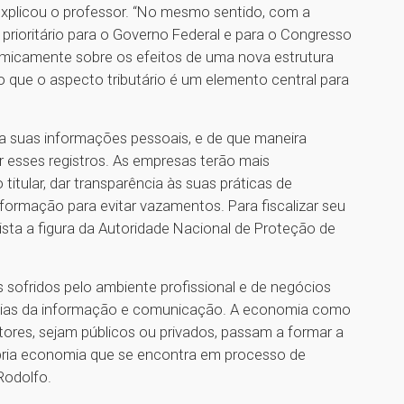
xplicou o professor. “No mesmo sentido, com a
prioritário para o Governo Federal e para o Congresso
emicamente sobre os efeitos de uma nova estrutura
do que o aspecto tributário é um elemento central para
s a suas informações pessoais, e de que maneira
r esses registros. As empresas terão mais
itular, dar transparência às suas práticas de
formação para evitar vazamentos. Para fiscalizar seu
vista a figura da Autoridade Nacional de Proteção de
 sofridos pelo ambiente profissional e de negócios
ogias da informação e comunicação. A economia como
tores, sejam públicos ou privados, passam a formar a
ópria economia que se encontra em processo de
ssor Rodolfo.