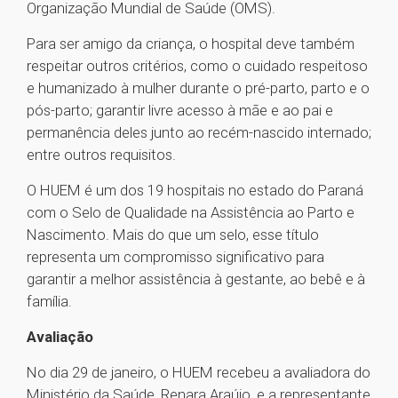
Organização Mundial de Saúde (OMS).
Para ser amigo da criança, o hospital deve também
respeitar outros critérios, como o cuidado respeitoso
e humanizado à mulher durante o pré-parto, parto e o
pós-parto; garantir livre acesso à mãe e ao pai e
permanência deles junto ao recém-nascido internado;
entre outros requisitos.
O HUEM é um dos 19 hospitais no estado do Paraná
com o Selo de Qualidade na Assistência ao Parto e
Nascimento. Mais do que um selo, esse título
representa um compromisso significativo para
garantir a melhor assistência à gestante, ao bebê e à
família.
Avaliação
No dia 29 de janeiro, o HUEM recebeu a avaliadora do
Ministério da Saúde, Renara Araújo, e a representante