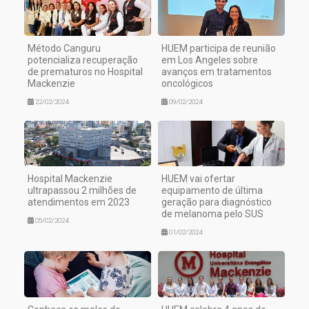
Método Canguru
HUEM participa de reunião
potencializa recuperação
em Los Angeles sobre
de prematuros no Hospital
avanços em tratamentos
Mackenzie
oncológicos
22/02/2024
09/02/2024
Hospital Mackenzie
HUEM vai ofertar
ultrapassou 2 milhões de
equipamento de última
atendimentos em 2023
geração para diagnóstico
de melanoma pelo SUS
05/02/2024
01/02/2024