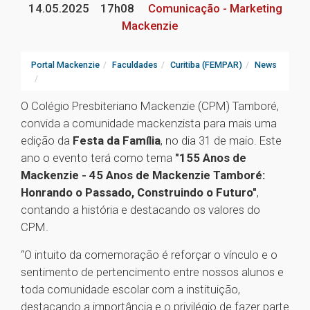
14.05.2025
17h08
Comunicação - Marketing
Mackenzie
Portal Mackenzie
Faculdades
Curitiba (FEMPAR)
News
O Colégio Presbiteriano Mackenzie (CPM) Tamboré,
convida a comunidade mackenzista para mais uma
edição da
Festa da Família
, no dia 31 de maio. Este
ano o evento terá como tema
"155 Anos de
Mackenzie - 45 Anos de Mackenzie Tamboré:
Honrando o Passado, Construindo o Futuro"
,
contando a história e destacando os valores do
CPM.
“O intuito da comemoração é reforçar o vínculo e o
sentimento de pertencimento entre nossos alunos e
toda comunidade escolar com a instituição,
destacando a importância e o privilégio de fazer parte