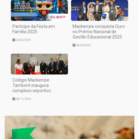
Participe da Festa em
Mackenzie conquista Ouro
Família 2025
no Prêmio Nacional de
Gestão Educacional 2025
24/04/2025
08/04/2025
Colégio Mackenzie
Tamboré inaugura
complexo esportivo
08/11/2024