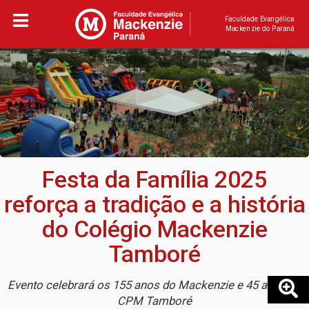
Faculdade Evangélica
Mackenzie do Paraná
Festa da Família 2025
reforça a tradição e a história
do Colégio Mackenzie
Tamboré
Evento celebrará os 155 anos do Mackenzie e 45 anos do
CPM Tamboré