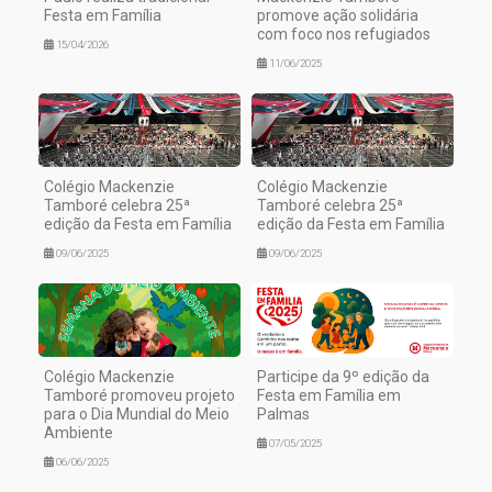
Festa em Família
promove ação solidária
com foco nos refugiados
15/04/2026
11/06/2025
Colégio Mackenzie
Colégio Mackenzie
Tamboré celebra 25ª
Tamboré celebra 25ª
edição da Festa em Família
edição da Festa em Família
09/06/2025
09/06/2025
Colégio Mackenzie
Participe da 9º edição da
Tamboré promoveu projeto
Festa em Família em
para o Dia Mundial do Meio
Palmas
Ambiente
07/05/2025
06/06/2025