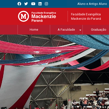
Aluno e Antigo Aluno
Faculdade Evangélica
Mackenzie do Paraná
Home
A Faculdade
Graduação