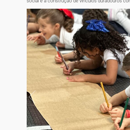
social e a construção de vínculos duradouros c