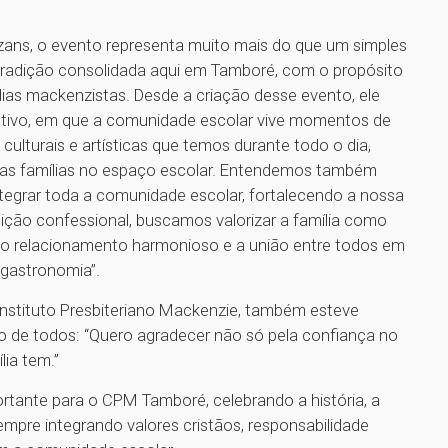
azans, o evento representa muito mais do que um simples
a tradição consolidada aqui em Tamboré, com o propósito
ílias mackenzistas. Desde a criação desse evento, ele
stivo, em que a comunidade escolar vive momentos de
culturais e artísticas que temos durante todo o dia,
das famílias no espaço escolar. Entendemos também
tegrar toda a comunidade escolar, fortalecendo a nossa
ituição confessional, buscamos valorizar a família como
 o relacionamento harmonioso e a união entre todos em
 gastronomia”.
 Instituto Presbiteriano Mackenzie, também esteve
ão de todos: “Quero agradecer não só pela confiança no
ia tem.”
ante para o CPM Tamboré, celebrando a história, a
mpre integrando valores cristãos, responsabilidade