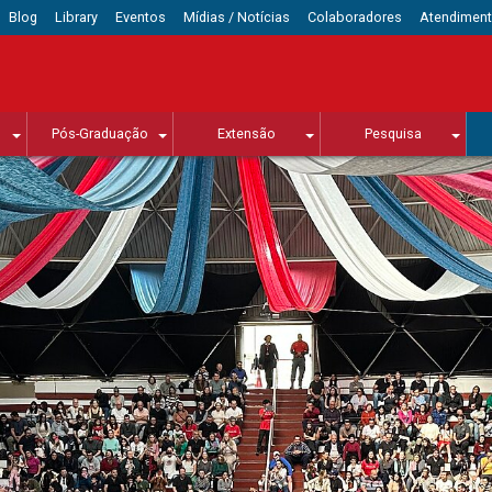
Blog
Library
Eventos
Mídias / Notícias
Colaboradores
Atendimen
Pós-Graduação
Extensão
Pesquisa