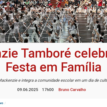
zie Tamboré celebr
Festa em Família
 Mackenzie e integra a comunidade escolar em um dia de cultu
09.06.2025
17h00
Bruno Carvalho
ws