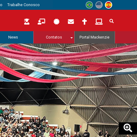
to
Trabalhe Conosco
News
Contatos
Portal Mackenzie