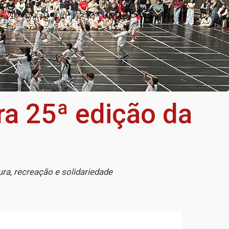
a 25ª edição da
ra, recreação e solidariedade