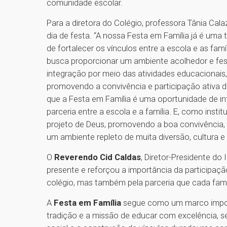
comunidade escolar.
Para a diretora do Colégio, professora Tânia Cal
dia de festa. “A nossa Festa em Família já é um
de fortalecer os vínculos entre a escola e as fam
busca proporcionar um ambiente acolhedor e fe
integração por meio das atividades educacionais, 
promovendo a convivência e participação ativa 
que a Festa em Família é uma oportunidade de in
parceria entre a escola e a família. E, como inst
projeto de Deus, promovendo a boa convivência,
um ambiente repleto de muita diversão, cultura e
O
Reverendo Cid Caldas
, Diretor-Presidente do
presente e reforçou a importância da participaç
colégio, mas também pela parceria que cada famíl
A
Festa em Família
segue como um marco import
tradição e a missão de educar com excelência, se