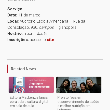
Serviço
Data:
11 de março
Local:
Auditório Escola Americana – Rua da
Consolação, 930,
campus
Higienópolis
Horário:
a partir das 8h
Inscrições:
acesse o
site
1
Related News
Editora Mackenzie lança
Projeto foca em
obra sobre cultura digital
desenvolvimento de saúde
em sala de aula
e melhor nutrição em