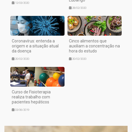
Lubango
12/03/2020
28/02/2020
Coronavírus: entenda a
Cinco alimentos que
origem e a situação atual
auxiliam a concentração na
da doença
hora do estudo
20/02/2020
20/02/2020
Curso de Fisioterapia
realiza trabalho com
pacientes hepáticos
03/06/2019