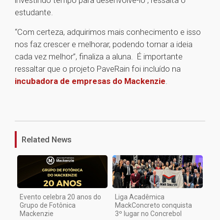
investindo tempo para desenvolvê-lo”, ressalta o
estudante.
“Com certeza, adquirimos mais conhecimento e isso
nos faz crescer e melhorar, podendo tornar a ideia
cada vez melhor”, finaliza a aluna. É importante
ressaltar que o projeto PaveRain foi incluído na
incubadora de empresas do Mackenzie
.
1
Related News
Evento celebra 20 anos do
Liga Acadêmica
Grupo de Fotônica
MackConcreto conquista
Mackenzie
3º lugar no Concrebol