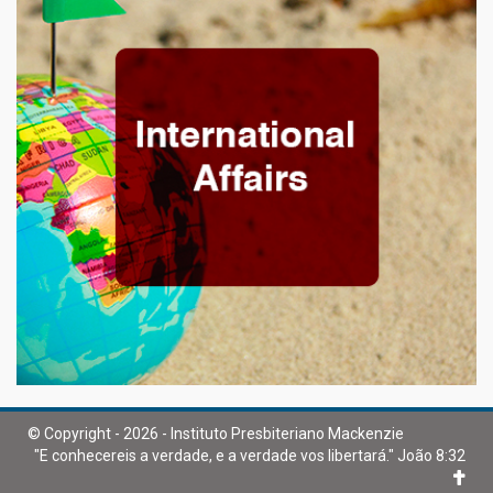
© Copyright - 2026 - Instituto Presbiteriano Mackenzie
"E conhecereis a verdade, e a verdade vos libertará." João 8:32