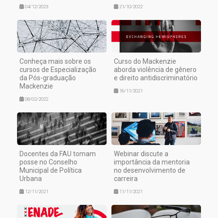
04/12/2023
21/10/2022
Conheça mais sobre os
Curso do Mackenzie
cursos de Especialização
aborda violência de gênero
da Pós-graduação
e direito antidiscriminatório
Mackenzie
16/11/2021
08/02/2022
Docentes da FAU tomam
Webinar discute a
posse no Conselho
importância da mentoria
Municipal de Política
no desenvolvimento de
Urbana
carreira
12/11/2021
11/11/2021