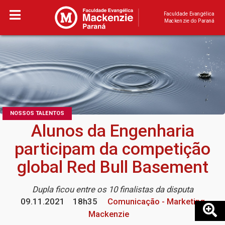
Faculdade Evangélica
Mackenzie do Paraná
NOSSOS TALENTOS
Alunos da Engenharia
participam da competição
global Red Bull Basement
Dupla ficou entre os 10 finalistas da disputa
09.11.2021
18h35
Comunicação - Marketing
Mackenzie