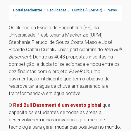
Portal Mackenzie
Faculdades
Curitiba (FEMPAR)
News
Os alunos da Escola de Engenharia (EE), da
Universidade Presbiteriana Mackenzie (UPM),
Stephanie Pierucci de Souza Costa Maso e José
Ricardo Cabau Cunali Júnior, participaram do
Red Bull
Basement
. Dentre as 4043 propostas inscritas na
competição, a dupla foi selecionada e ficou entre os
dez finalistas com o projeto
PaveRain
, uma
pavimentação inteligente que tem o objetivo de
reaproveitar a água da chuva armazenando-a e
transformando-a em água potável.
O
Red Bull Basement é um evento global
que
capacita os estudantes de todas as áreas a
desenvolverem ideias inovadoras por meio de
tecnologia para gerar mudanças positivas no mundo.