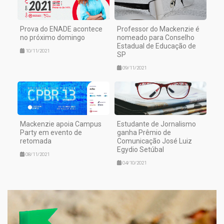
Prova do ENADE acontece
Professor do Mackenzie é
no próximo domingo
nomeado para Conselho
Estadual de Educação de
10/11/2021
SP
09/11/2021
Mackenzie apoia Campus
Estudante de Jornalismo
Party em evento de
ganha Prêmio de
retomada
Comunicação José Luiz
Egydio Setúbal
08/11/2021
04/10/2021