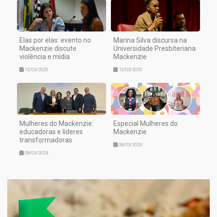
Elas por elas: evento no
Marina Silva discursa na
Mackenzie discute
Universidade Presbiteriana
violência e mídia
Mackenzie
12/03/2025
12/03/2025
Mulheres do Mackenzie:
Especial Mulheres do
educadoras e líderes
Mackenzie
transformadoras
08/03/2023
08/03/2024