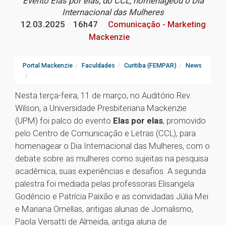
Evento Elas por elas, do CCL, homenageou o Dia
Internacional das Mulheres
12.03.2025
16h47
Comunicação - Marketing
Mackenzie
Portal Mackenzie
Faculdades
Curitiba (FEMPAR)
News
Nesta terça-feira, 11 de março, no Auditório Rev.
Wilson, a Universidade Presbiteriana Mackenzie
(UPM) foi palco do evento
Elas por elas
, promovido
pelo Centro de Comunicação e Letras (CCL), para
homenagear o Dia Internacional das Mulheres, com o
debate sobre as mulheres como sujeitas na pesquisa
acadêmica, suas experiências e desafios. A segunda
palestra foi mediada pelas professoras Elisangela
Godêncio e Patrícia Paixão e as convidadas Júlia Mei
e Mariana Ornellas, antigas alunas de Jornalismo,
Paola Versatti de Almeida, antiga aluna de