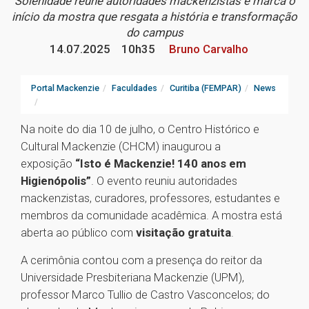
Solenidade reúne autoridades mackenzistas e marca o
início da mostra que resgata a história e transformação
do campus
14.07.2025
10h35
Bruno Carvalho
Portal Mackenzie
Faculdades
Curitiba (FEMPAR)
News
Na noite do dia 10 de julho, o Centro Histórico e
Cultural Mackenzie (CHCM) inaugurou a
exposição
“Isto é Mackenzie! 140 anos em
Higienópolis”
. O evento reuniu autoridades
mackenzistas, curadores, professores, estudantes e
membros da comunidade acadêmica. A mostra está
aberta ao público com
visitação gratuita
.
A cerimônia contou com a presença do reitor da
Universidade Presbiteriana Mackenzie (UPM),
professor Marco Tullio de Castro Vasconcelos; do