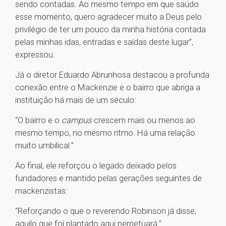
sendo contadas. Ao mesmo tempo em que saúdo
esse momento, quero agradecer muito a Deus pelo
privilégio de ter um pouco da minha história contada
pelas minhas idas, entradas e saídas deste lugar”,
expressou.
Já o diretor Eduardo Abrunhosa destacou a profunda
conexão entre o Mackenzie e o bairro que abriga a
instituição há mais de um século:
“O bairro e o
campus
crescem mais ou menos ao
mesmo tempo, no mesmo ritmo. Há uma relação
muito umbilical.”
Ao final, ele reforçou o legado deixado pelos
fundadores e mantido pelas gerações seguintes de
mackenzistas:
“Reforçando o que o reverendo Robinson já disse,
aquilo que foi plantado aqui perpetuará.”