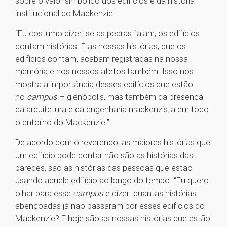
sobre o valor simbólico dos edifícios e da história
institucional do Mackenzie:
“Eu costumo dizer: se as pedras falam, os edifícios
contam histórias. E as nossas histórias, que os
edifícios contam, acabam registradas na nossa
memória e nos nossos afetos também. Isso nos
mostra a importância desses edifícios que estão
no
campus
Higienópolis, mas também da presença
da arquitetura e da engenharia mackenzista em todo
o entorno do Mackenzie.”
De acordo com o reverendo, as maiores histórias que
um edifício pode contar não são as histórias das
paredes, são as histórias das pessoas que estão
usando aquele edifício ao longo do tempo. “Eu quero
olhar para esse
campus
e dizer: quantas histórias
abençoadas já não passaram por esses edifícios do
Mackenzie? E hoje são as nossas histórias que estão