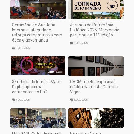
Seminário de Auditoria
Jornada do Patrimônio
Interna e Integridade
Histórico 2025: Mackenzie
reforça compromisso com
participa da 11ª edição
ética e governança
13/08/2025
15/08/2025
3ª edição do Integra Mack
CHCM recebe exposição
Digital aproxima
inédita da artista Carolina
estudantes do EaD
Vigna
31/07/2025
29/07/2025
FEFICC 2025: Profissionais
Exposição “Isto é