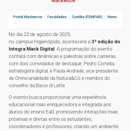
Mackenzie
Portal Mackenzie
Faculdades
Curitiba (FEMPAR)
News
No dia 23 de agosto de 2025,
no
campus
Higienópolis, acontecerá a
3ª edição do
Integra Mack Digital
. A programação do evento
contará com dinâmicas e palestras sobre carreiras,
com dois convidados de destaque: Pedro Cortella,
estrategista digital, e Paula Andrade, vice-presidente
de Omnicanalidade da Natura&Co e membro do
conselho da Bacio di Latte.
O evento busca proporcionar uma experiência
educacional mais enriquecedora e integrada aos
alunos do ensino EaD, promovendo interações mais
próximas e diretas entre os estudantes,
coordenadores e professores, criando um ambiente