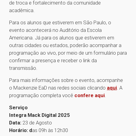
de troca e fortalecimento da comunidade
acadêmica.
Para os alunos que estiverem em São Paulo, o
evento acontecerá no Auditório da Escola
Americana. Já para os alunos que estiverem em
outras cidades ou estados, poderão acompanhar a
programação ao vivo, por meio de um formulário para
confirmar a presença e receber o link da
transmissão.
Para mais informações sobre o evento, acompanhe
o Mackenzie EaD nas redes sociais clicando
aqui
. A
programação completa você
confere aqui
.
Serviço
Integra Mack Digital 2025
Data:
23 de Agosto
Horário: d
as 09h às 12h30