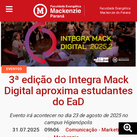
Faculdade Evangélica
Mackenzie do Paraná
EVENTOS
3ª edição do Integra Mack
Digital aproxima estudantes
do EaD
Evento irá acontecer no dia 23 de agosto de 2025 no
campus Higienópolis
31.07.2025
09h06
Comunicação - Marketing