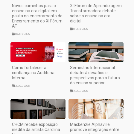
Novos caminhos para o
XI Fórum de Aprendizagem
ensino na era digital em
Transformadora debate
pauta no encerramento do
sobre o ensino na era
Encerramento do XI Fórum
digital
AT
01/08/2025
04/08/2025
Como fortalecer a
Seminário Internacional
confiança na Auditoria
debaterá desafios e
Interna
perspectivas para o futuro
do ensino superior
30/07/2025
29/07/2025
CHCM recebe exposição
Mackenzie Alphaville
inédita da artista Carolina
promove integração entre