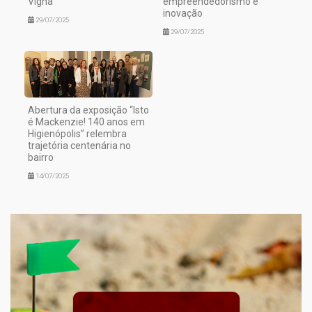
Vigna
empreendedorismo e
inovação
29/07/2025
29/07/2025
Abertura da exposição “Isto
é Mackenzie! 140 anos em
Higienópolis” relembra
trajetória centenária no
bairro
14/07/2025