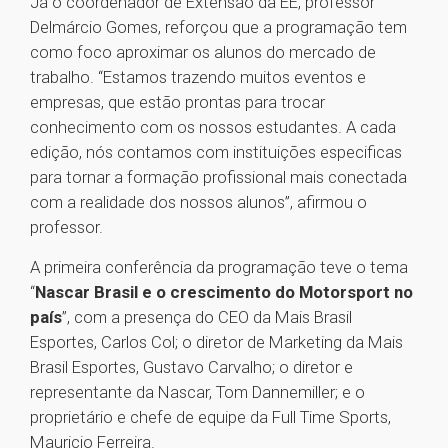
Já o coordenador de Extensão da EE, professor
Delmárcio Gomes, reforçou que a programação tem
como foco aproximar os alunos do mercado de
trabalho. “Estamos trazendo muitos eventos e
empresas, que estão prontas para trocar
conhecimento com os nossos estudantes. A cada
edição, nós contamos com instituições especificas
para tornar a formação profissional mais conectada
com a realidade dos nossos alunos”, afirmou o
professor.
A primeira conferência da programação teve o tema
“
Nascar Brasil e o crescimento do Motorsport no
país
”, com a presença do CEO da Mais Brasil
Esportes, Carlos Col; o diretor de Marketing da Mais
Brasil Esportes, Gustavo Carvalho; o diretor e
representante da Nascar, Tom Dannemiller; e o
proprietário e chefe de equipe da Full Time Sports,
Mauricio Ferreira.