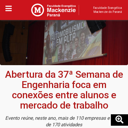
Faculdade Evangélica
Mackenzie do Paraná
Abertura da 37ª Semana de
Engenharia foca em
conexões entre alunos e
mercado de trabalho
Evento reúne, neste ano, mais de 110 empresas e cerca
de 170 atividades