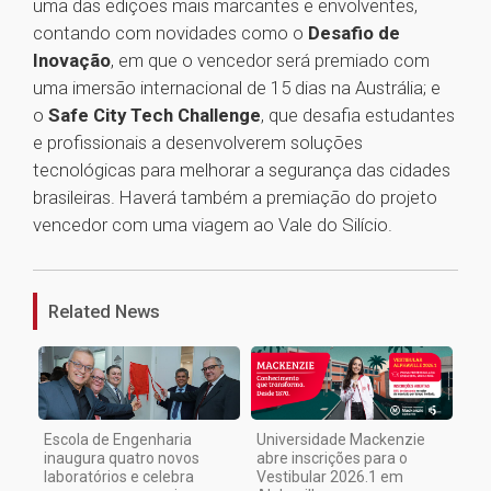
uma das edições mais marcantes e envolventes,
contando com novidades como o
Desafio de
Inovação
, em que o vencedor será premiado com
uma imersão internacional de 15 dias na Austrália; e
o
Safe City Tech Challenge
, que desafia estudantes
e profissionais a desenvolverem soluções
tecnológicas para melhorar a segurança das cidades
brasileiras. Haverá também a premiação do projeto
vencedor com uma viagem ao Vale do Silício.
1
Related News
Escola de Engenharia
Universidade Mackenzie
inaugura quatro novos
abre inscrições para o
laboratórios e celebra
Vestibular 2026.1 em