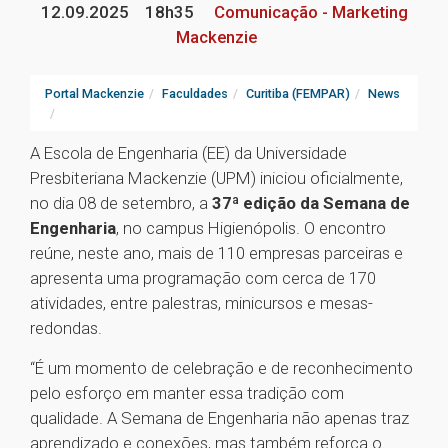
12.09.2025
18h35
Comunicação - Marketing
Mackenzie
Portal Mackenzie
Faculdades
Curitiba (FEMPAR)
News
A Escola de Engenharia (EE) da Universidade
Presbiteriana Mackenzie (UPM) iniciou oficialmente,
no dia 08 de setembro, a
37ª edição da Semana de
Engenharia
, no campus Higienópolis. O encontro
reúne, neste ano, mais de 110 empresas parceiras e
apresenta uma programação com cerca de 170
atividades, entre palestras, minicursos e mesas-
redondas.
“É um momento de celebração e de reconhecimento
pelo esforço em manter essa tradição com
qualidade. A Semana de Engenharia não apenas traz
aprendizado e conexões, mas também reforça o