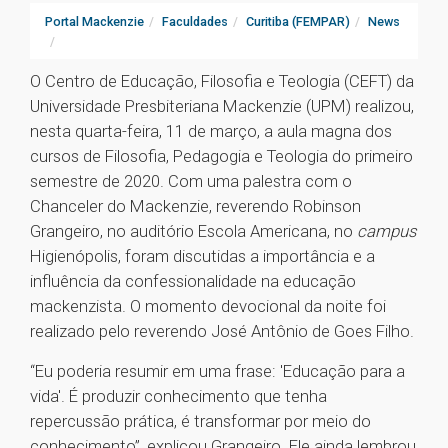
Portal Mackenzie
Faculdades
Curitiba (FEMPAR)
News
O Centro de Educação, Filosofia e Teologia (CEFT) da
Universidade Presbiteriana Mackenzie (UPM) realizou,
nesta quarta-feira, 11 de março, a aula magna dos
cursos de Filosofia, Pedagogia e Teologia do primeiro
semestre de 2020. Com uma palestra com o
Chanceler do Mackenzie, reverendo Robinson
Grangeiro, no auditório Escola Americana, no
campus
Higienópolis, foram discutidas a importância e a
influência da confessionalidade na educação
mackenzista. O momento devocional da noite foi
realizado pelo reverendo José Antônio de Goes Filho.
“Eu poderia resumir em uma frase: 'Educação para a
vida'. É produzir conhecimento que tenha
repercussão prática, é transformar por meio do
conhecimento”, explicou Grangeiro. Ele ainda lembrou