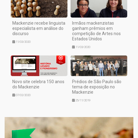
Mackenzie recebe linguista
Irmãos mackenzistas
especialista em análise do
ganham prêmios em
discurso
competição de Artes nos
Estados Unidos
11/03/2020
11/03/2020
Novo site celebra 150 anos
Prédios de São Paulo são
do Mackenzie
tema de exposição no
Mackenzie
07/02/2020
25/11/2019