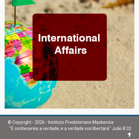
© Copyright - 2026 - Instituto Presbiteriano Mackenzie
"E conhecereis a verdade, e a verdade vos libertará." João 8:32