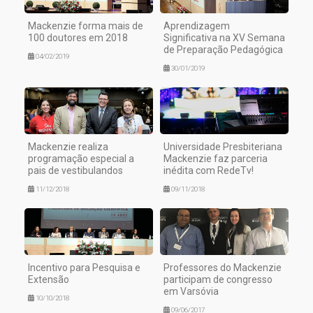
Mackenzie forma mais de
Aprendizagem
100 doutores em 2018
Significativa na XV Semana
de Preparação Pedagógica
04/02/2019
30/01/2019
Mackenzie realiza
Universidade Presbiteriana
programação especial a
Mackenzie faz parceria
pais de vestibulandos
inédita com RedeTv!
11/12/2018
09/11/2018
Incentivo para Pesquisa e
Professores do Mackenzie
Extensão
participam de congresso
em Varsóvia
10/10/2018
09/06/2017