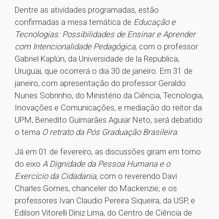
Dentre as atividades programadas, estão
confirmadas a mesa temática de
Educação e
Tecnologias: Possibilidades de Ensinar e Aprender
com Intencionalidade Pedagógica
, com o professor
Gabriel Kaplún, da Universidade de la Republica,
Uruguai, que ocorrerá o dia 30 de janeiro. Em 31 de
janeiro, com apresentação do professor Geraldo
Nunes Sobrinho, do Ministério da Ciência, Tecnologia,
Inovações e Comunicações, e mediação do reitor da
UPM, Benedito Guimarães Aguiar Neto, será debatido
o tema
O retrato da Pós Graduação Brasileira
.
Já em 01 de fevereiro, as discussões giram em torno
do eixo
A Dignidade da Pessoa Humana e o
Exercício da Cidadania
, com o reverendo Davi
Charles Gomes, chanceler do Mackenzie; e os
professores Ivan Claudio Pereira Siqueira, da USP, e
Edilson Vitorelli Diniz Lima, do Centro de Ciência de