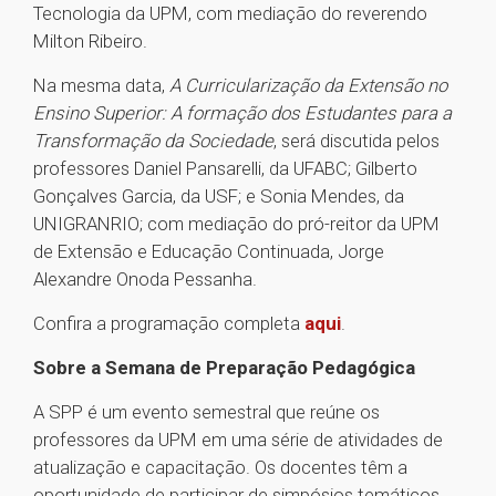
Tecnologia da UPM, com mediação do reverendo
Milton Ribeiro.
Na mesma data,
A Curricularização da Extensão no
Ensino Superior: A formação dos Estudantes para a
Transformação da Sociedade
, será discutida pelos
professores Daniel Pansarelli, da UFABC; Gilberto
Gonçalves Garcia, da USF; e Sonia Mendes, da
UNIGRANRIO; com mediação do pró-reitor da UPM
de Extensão e Educação Continuada, Jorge
Alexandre Onoda Pessanha.
Confira a programação completa
aqui
.
Sobre a Semana de Preparação Pedagógica
A SPP é um evento semestral que reúne os
professores da UPM em uma série de atividades de
atualização e capacitação. Os docentes têm a
oportunidade de participar de simpósios temáticos,