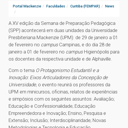
Portal Mackenzie
Faculdades
Curitiba (FEMPAR)
News
A XV edição da Semana de Preparação Pedagógica
(SPP) acontecerá em duas unidades da Universidade
Presbiteriana Mackenzie (UPM): de 29 de janeiro a 01
de fevereiro no
campus
Campinas, e do dia 28 de
janeiro a 01 de fevereiro no
campus
Higienópolis para
os docentes da respectiva unidade e de Alphaville.
Com o tema
O Protagonismo Estudantil e a
Inovação: Eixos Articuladores da Concepção de
Universidade
, o evento reunirá os professores da
UPM em minicursos, oficinas, relatos de experiências
e simpósios com os seguintes assuntos: Avaliação;
Educação e Confessionalidade; Educação
Empreendedora e Inovação; Ensino, Pesquisa e
Extensão; Inclusão; Interdisciplinaridade; Novas
Metodologias e Tecnologia e Educação.