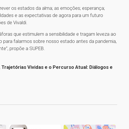
rever os estados da alma; as emoções; esperança;
culdades e as expectativas de agora para um futuro
es de Vivaldi.
oras que estimulem a sensibilidade e tragam leveza ao
ão para falarmos sobre nosso estado antes da pandemia,
nte”, propõe a SUPEB.
rajetórias Vividas e o Percurso Atual: Diálogos e
1