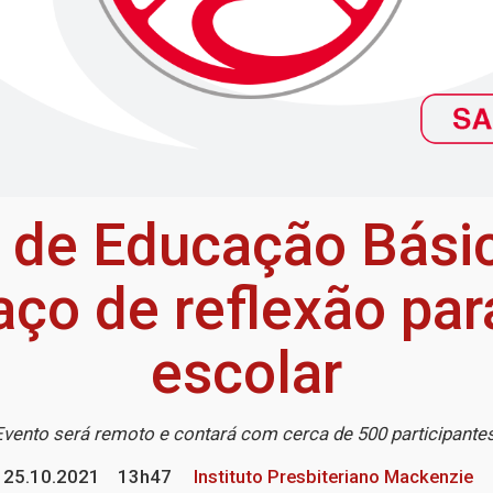
o de Educação Bási
ço de reflexão pa
escolar
Evento será remoto e contará com cerca de 500 participante
25.10.2021
13h47
Instituto Presbiteriano Mackenzie