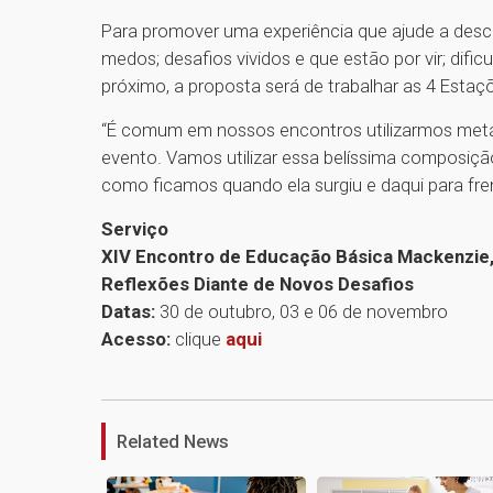
Para promover uma experiência que ajude a desc
medos; desafios vividos e que estão por vir; difi
próximo, a proposta será de trabalhar as 4 Estaçõ
“É comum em nossos encontros utilizarmos metáf
evento. Vamos utilizar essa belíssima composiç
como ficamos quando ela surgiu e daqui para fre
Serviço
XIV Encontro de Educação Básica Mackenzie, T
Reflexões Diante de Novos Desafios
Datas:
30 de outubro, 03 e 06 de novembro
Acesso:
clique
aqui
Related News