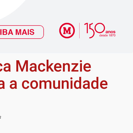
ca Mackenzie
ra a comunidade
s