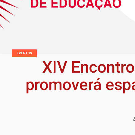
EVENTOS
XIV Encontr
promoverá espa