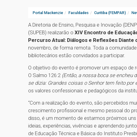
Portal Mackenzie
Faculdades
Curitiba (FEMPAR)
Ne
A Diretoria de Ensino, Pesquisa e Inovação (DEN
(SUPEB) realizarão o
XIV Encontro de Educação 
Percurso Atual: Diálogos e Reflexões Diante
novembro, de forma remota. Toda a comunidade es
bibliotecários estão convidados a participar.
O objetivo do evento é promover um espaço de re
O Salmo 126:2
(Então, a nossa boca se encheu de 
se dizia: Grandes coisas o Senhor tem feito por 
os valores confessionais e pedagógicos da instit
“Com a realização do evento, são percebidos mui
crescimento profissional e mesmo pessoal do pr
disso, é um momento de estarmos próximos uns
ideias, experiências, vivências e aprendendo junt
de Educação Técnica e Básica do Instituto Presb