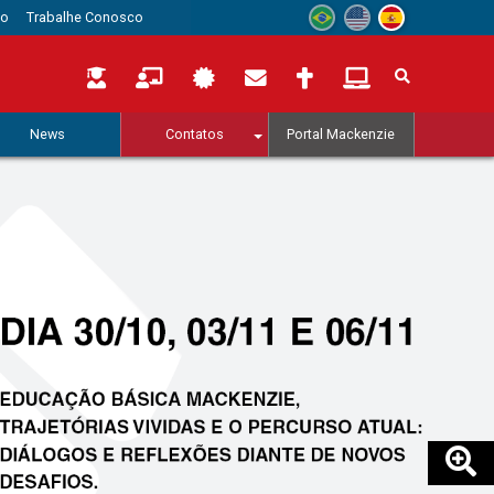
to
Trabalhe Conosco
News
Contatos
Portal Mackenzie