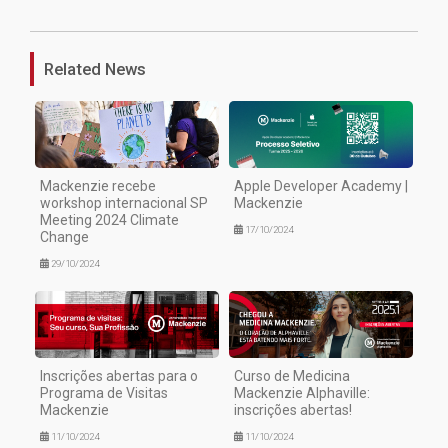
Related News
Mackenzie recebe
Apple Developer Academy |
workshop internacional SP
Mackenzie
Meeting 2024 Climate
17/10/2024
Change
29/10/2024
Inscrições abertas para o
Curso de Medicina
Programa de Visitas
Mackenzie Alphaville:
Mackenzie
inscrições abertas!
11/10/2024
11/10/2024