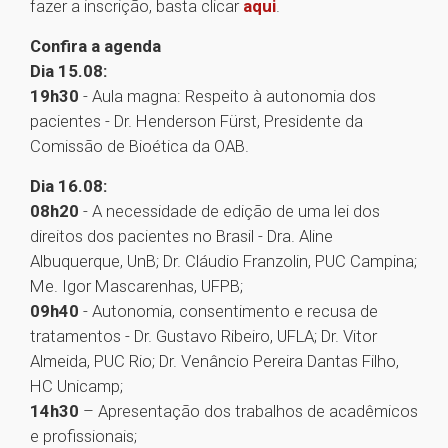
fazer a inscrição, basta clicar
aqui
.
Confira a agenda
Dia 15.08:
19h30
- Aula magna: Respeito à autonomia dos
pacientes - Dr. Henderson Fürst, Presidente da
Comissão de Bioética da OAB.
Dia 16.08:
08h20
- A necessidade de edição de uma lei dos
direitos dos pacientes no Brasil - Dra. Aline
Albuquerque, UnB; Dr. Cláudio Franzolin, PUC Campina;
Me. Igor Mascarenhas, UFPB;
09h40
- Autonomia, consentimento e recusa de
tratamentos - Dr. Gustavo Ribeiro, UFLA; Dr. Vitor
Almeida, PUC Rio; Dr. Venâncio Pereira Dantas Filho,
HC Unicamp;
14h30
– Apresentação dos trabalhos de acadêmicos
e profissionais;