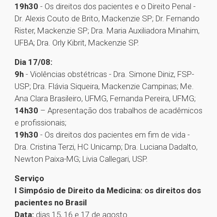
19h30
- Os direitos dos pacientes e o Direito Penal -
Dr. Alexis Couto de Brito, Mackenzie SP; Dr. Fernando
Rister, Mackenzie SP; Dra. Maria Auxiliadora Minahim,
UFBA; Dra. Orly Kibrit, Mackenzie SP.
Dia 17/08:
9h
- Violências obstétricas - Dra. Simone Diniz, FSP-
USP; Dra. Flávia Siqueira, Mackenzie Campinas; Me.
Ana Clara Brasileiro, UFMG, Fernanda Pereira, UFMG;
14h30
– Apresentação dos trabalhos de acadêmicos
e profissionais;
19h30
- Os direitos dos pacientes em fim de vida -
Dra. Cristina Terzi, HC Unicamp; Dra. Luciana Dadalto,
Newton Paixa-MG; Livia Callegari, USP.
Serviço
I Simpósio de Direito da Medicina: os direitos dos
pacientes no Brasil
Data:
dias 15, 16 e 17 de agosto