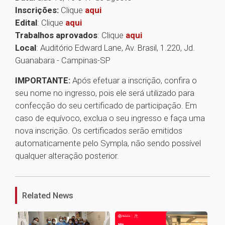
Inscrições:
Clique
aqui
Edital
: Clique
aqui
Trabalhos aprovados
: Clique
aqui
Local
: Auditório Edward Lane, Av. Brasil, 1.220, Jd.
Guanabara - Campinas-SP
IMPORTANTE:
Após efetuar a inscrição, confira o
seu nome no ingresso, pois ele será utilizado para
confecção do seu certificado de participação. Em
caso de equívoco, exclua o seu ingresso e faça uma
nova inscrição. Os certificados serão emitidos
automaticamente pelo Sympla, não sendo possível
qualquer alteração posterior.
1
Related News