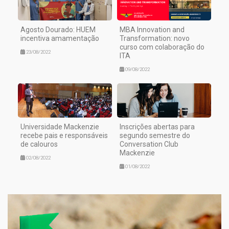
Agosto Dourado: HUEM
MBA Innovation and
incentiva amamentação
Transformation: novo
curso com colaboração do
23/08/2022
ITA
09/08/2022
Universidade Mackenzie
Inscrições abertas para
recebe pais e responsáveis
segundo semestre do
de calouros
Conversation Club
Mackenzie
02/08/2022
01/08/2022