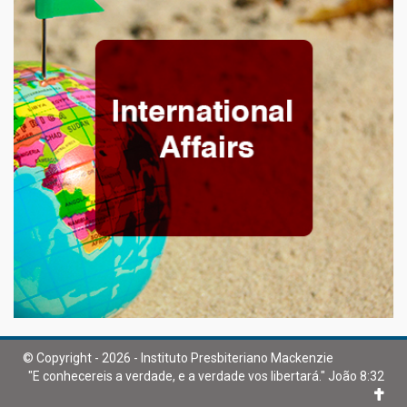
© Copyright - 2026 - Instituto Presbiteriano Mackenzie
"E conhecereis a verdade, e a verdade vos libertará." João 8:32