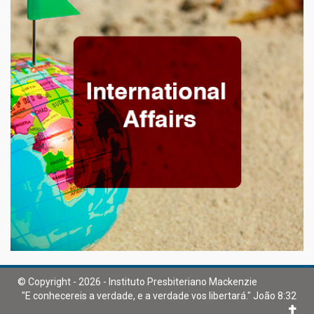
© Copyright - 2026 - Instituto Presbiteriano Mackenzie
"E conhecereis a verdade, e a verdade vos libertará." João 8:32