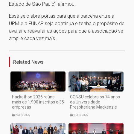
Estado de São Paulo”, afirmou.
Esse selo abre portas para que a parceria entre a
UPM e a FUNAP seja contínua e tenha o propósito de
avaliar e reavaliar as ações para que a associação se
amplie cada vez mais.
1
Related News
Hackathon 2026 reúne
CONSU celebra os 74 anos
mais de 1.900 inscritos e 35
da Universidade
empresas
Presbiteriana Mackenzie
24/03/2026
13/03/2026