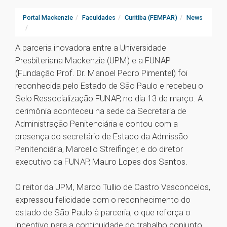
Portal Mackenzie
Faculdades
Curitiba (FEMPAR)
News
A parceria inovadora entre a Universidade
Presbiteriana Mackenzie (UPM) e a FUNAP
(Fundação Prof. Dr. Manoel Pedro Pimentel) foi
reconhecida pelo Estado de São Paulo e recebeu o
Selo Ressocialização FUNAP, no dia 13 de março. A
cerimônia aconteceu na sede da Secretaria de
Administração Penitenciária e contou com a
presença do secretário de Estado da Admissão
Penitenciária, Marcello Streifinger, e do diretor
executivo da FUNAP, Mauro Lopes dos Santos.
O reitor da UPM, Marco Tullio de Castro Vasconcelos,
expressou felicidade com o reconhecimento do
estado de São Paulo à parceria, o que reforça o
incentivo para a continuidade do trabalho conjunto.