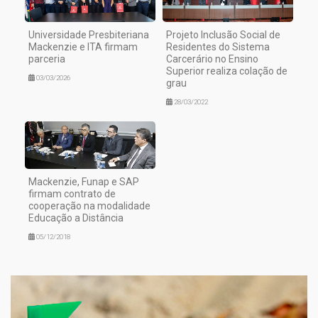
Universidade Presbiteriana
Projeto Inclusão Social de
Mackenzie e ITA firmam
Residentes do Sistema
parceria
Carcerário no Ensino
Superior realiza colação de
03/03/2026
grau
28/03/2022
Mackenzie, Funap e SAP
firmam contrato de
cooperação na modalidade
Educação a Distância
05/12/2018